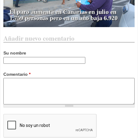
El paro aumenta en Canarias en julio en
1.759 personas pero en un año baja 6.920
Añadir nuevo comentario
Su nombre
Comentario
*