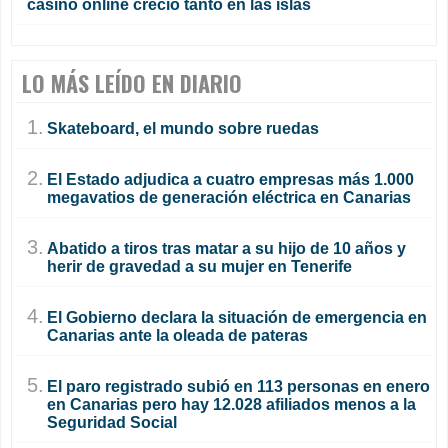
casino online creció tanto en las islas
LO MÁS LEÍDO EN DIARIO
1.
Skateboard, el mundo sobre ruedas
2.
El Estado adjudica a cuatro empresas más 1.000
megavatios de generación eléctrica en Canarias
3.
Abatido a tiros tras matar a su hijo de 10 años y
herir de gravedad a su mujer en Tenerife
4.
El Gobierno declara la situación de emergencia en
Canarias ante la oleada de pateras
5.
El paro registrado subió en 113 personas en enero
en Canarias pero hay 12.028 afiliados menos a la
Seguridad Social