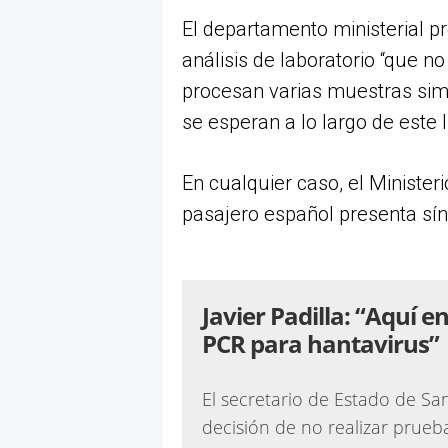
El departamento ministerial p
análisis de laboratorio “que 
procesan varias muestras sim
se esperan a lo largo de este 
En cualquier caso, el Minister
pasajero español presenta sí
Javier Padilla: “Aquí e
PCR para hantavirus”
El secretario de Estado de Sani
decisión de no realizar prueb