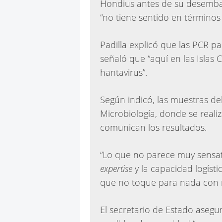
Hondius antes de su desemba
“no tiene sentido en términos
Padilla explicó que las PCR p
señaló que “aquí en las Islas 
hantavirus”.
Según indicó, las muestras de
Microbiología, donde se realiz
comunican los resultados.
“Lo que no parece muy sensato
expertise
y la capacidad logíst
que no toque para nada con na
El secretario de Estado asegu