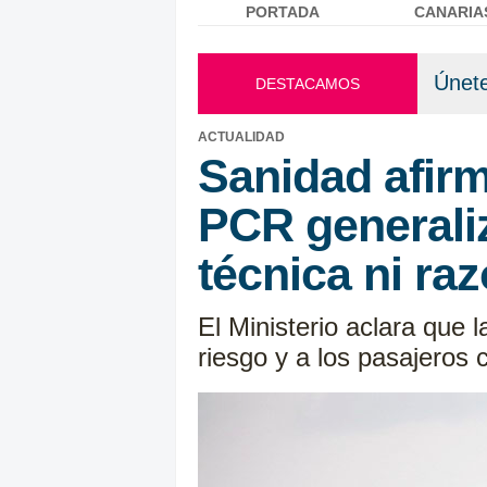
PORTADA
CANARIA
Menú principal
Únete
DESTACAMOS
ACTUALIDAD
Sanidad afirm
PCR generali
técnica ni ra
El Ministerio aclara que
riesgo y a los pasajeros