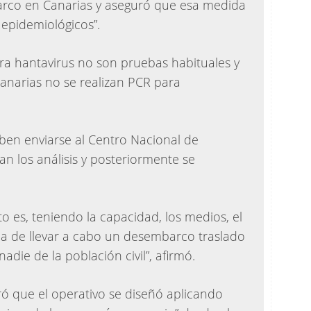
rco en Canarias y aseguró que esa medida
 epidemiológicos”.
ara hantavirus no son pruebas habituales y
Canarias no se realizan PCR para
ben enviarse al Centro Nacional de
an los análisis y posteriormente se
 es, teniendo la capacidad, los medios, el
ica de llevar a cabo un desembarco traslado
die de la población civil”, afirmó.
ró que el operativo se diseñó aplicando