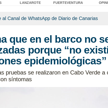
S
LANZAROTE
FUERTEVENTURA
OPIN
 al Canal de WhatsApp de Diario de Canarias
a que en el barco no se
zadas porque “no exist
zones epidemiológicas”
 las pruebas se realizaron en Cabo Verde a
 con síntomas