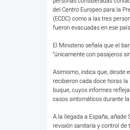
personas consideradas contac
del Centro Europeo para la Pr
(ECDC) como a las tres perso
fueron evacuadas en ese país
El Ministerio señala que el ba
“únicamente con pasajeros si
Asimismo, indica que, desde e
recibieron cada doce horas la
buque, cuyos informes reflej
casos sintomáticos durante la 
A la llegada a España, añade 
revisión sanitaria y control de