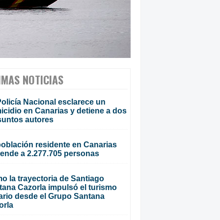
IMAS NOTICIAS
olicía Nacional esclarece un
cidio en Canarias y detiene a dos
suntos autores
población residente en Canarias
iende a 2.277.705 personas
o la trayectoria de Santiago
tana Cazorla impulsó el turismo
ario desde el Grupo Santana
orla