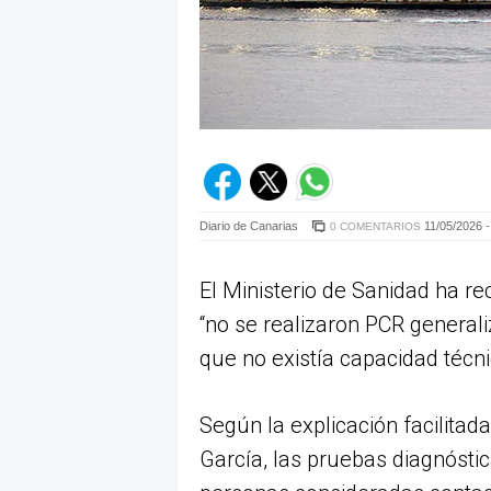
Diario de Canarias
11/05/2026 -
0 COMENTARIOS
El Ministerio de Sanidad ha r
“no se realizaron PCR general
que no existía capacidad técn
Según la explicación facilita
García, las pruebas diagnóstic