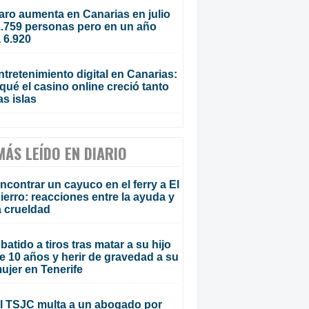
aro aumenta en Canarias en julio
1.759 personas pero en un año
 6.920
ntretenimiento digital en Canarias:
qué el casino online creció tanto
as islas
MÁS LEÍDO EN DIARIO
ncontrar un cayuco en el ferry a El
ierro: reacciones entre la ayuda y
a crueldad
batido a tiros tras matar a su hijo
e 10 años y herir de gravedad a su
ujer en Tenerife
l TSJC multa a un abogado por