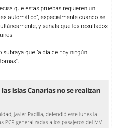
recisa que estas pruebas requieren un
no es automático”, especialmente cuando se
ultáneamente, y señala que los resultados
lunes.
io subraya que “a día de hoy ningún
ntomas”.
n las Islas Canarias no se realizan
dad, Javier Padilla, defendió este lunes la
as PCR generalizadas a los pasajeros del MV