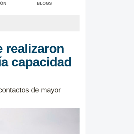
IÓN
BLOGS
 realizaron
ía capacidad
 contactos de mayor