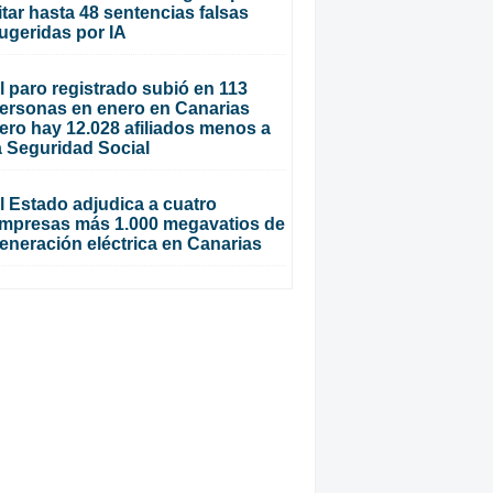
itar hasta 48 sentencias falsas
ugeridas por IA
l paro registrado subió en 113
ersonas en enero en Canarias
ero hay 12.028 afiliados menos a
a Seguridad Social
l Estado adjudica a cuatro
mpresas más 1.000 megavatios de
eneración eléctrica en Canarias