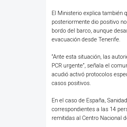
El Ministerio explica también
posteriormente dio positivo n
bordo del barco, aunque desar
evacuación desde Tenerife.
“Ante esta situación, las auto
PCR urgente”, señala el comun
acudió activó protocolos espec
casos positivos.
En el caso de España, Sanida
correspondientes a las 14 pe
remitidas al Centro Nacional d