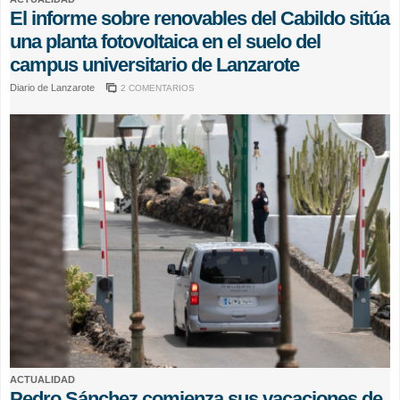
El informe sobre renovables del Cabildo sitúa
una planta fotovoltaica en el suelo del
campus universitario de Lanzarote
Diario de Lanzarote
2 COMENTARIOS
ACTUALIDAD
Pedro Sánchez comienza sus vacaciones de