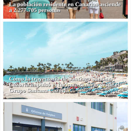
La población residente en Canarias asciende
a 2.277.705 personas
Cómo la trayectoria de Santiago Santana
Cazorla impulsó el turismo canario desde el
Grupo Santana Cazorla