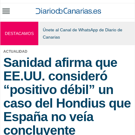
Jump to navigation
Únete al Canal de WhatsApp de Diario de
DESTACAMOS
Canarias
ACTUALIDAD
Sanidad afirma que
EE.UU. consideró
“positivo débil” un
caso del Hondius que
España no veía
concluyente