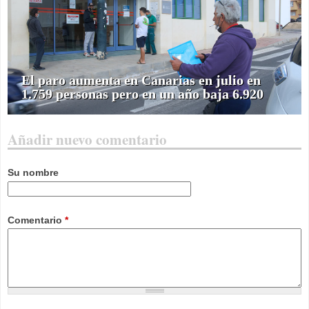
El paro aumenta en Canarias en julio en
1.759 personas pero en un año baja 6.920
Añadir nuevo comentario
Su nombre
Comentario
*