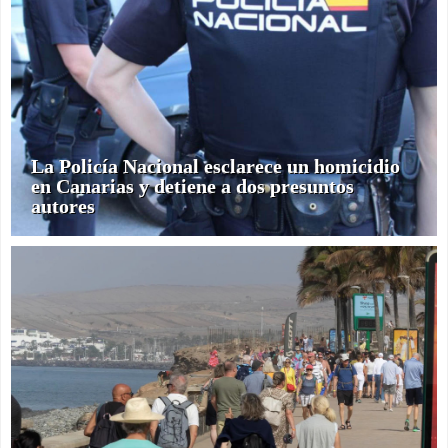
La Policía Nacional esclarece un homicidio
en Canarias y detiene a dos presuntos
autores