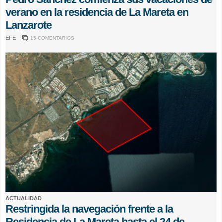
verano en la residencia de La Mareta en
Lanzarote
EFE
15 COMENTARIOS
ACTUALIDAD
Restringida la navegación frente a la
Residencia de La Mareta hasta el 24 de