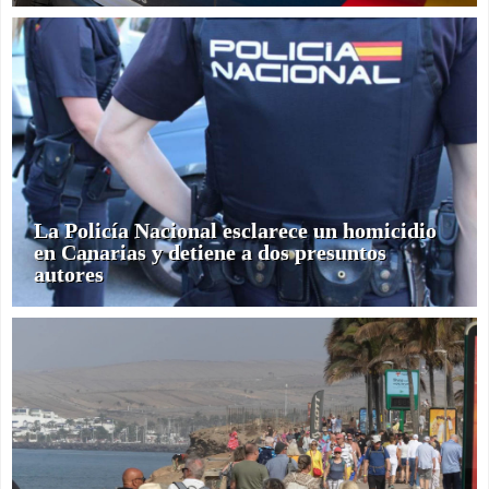
La Policía Nacional esclarece un homicidio
en Canarias y detiene a dos presuntos
autores