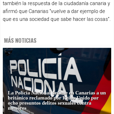
también la respuesta de la ciudadanía canaria y
afirmó que Canarias “vuelve a dar ejemplo de
que es una sociedad que sabe hacer las cosas”.
MÁS NOTICIAS
La Policía Nacional detiene en Canarias a un
británico reclamado por Reino Unido por
ocho presuntos delitos sexuales contra
menores