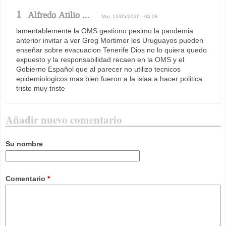
1
Alfredo Atilio ...
Mar, 12/05/2026 - 04:08
lamentablemente la OMS gestiono pesimo la pandemia
anterior invitar a ver Greg Mortimer los Uruguayos pueden
enseñar sobre evacuacion Tenerife Dios no lo quiera quedo
expuesto y la responsabilidad recaen en la OMS y el
Gobierno Español que al parecer no utilizo tecnicos
epidemiologicos mas bien fueron a la islaa a hacer politica
triste muy triste
Añadir nuevo comentario
Su nombre
Comentario
*