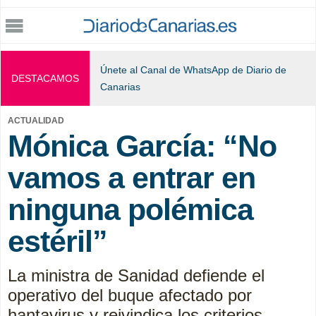
Jump to navigation
Únete al Canal de WhatsApp de Diario de
DESTACAMOS
Canarias
ACTUALIDAD
Mónica García: “No
vamos a entrar en
ninguna polémica
estéril”
La ministra de Sanidad defiende el
operativo del buque afectado por
hantavirus y reivindica los criterios