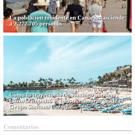
La población residente en Canarias asciende
a 2.277.705 personas
Cómo la trayectoria de Santiago Santana
Cazorla impulsó el turismo canario desde el
Grupo Santana Cazorla
Comentarios