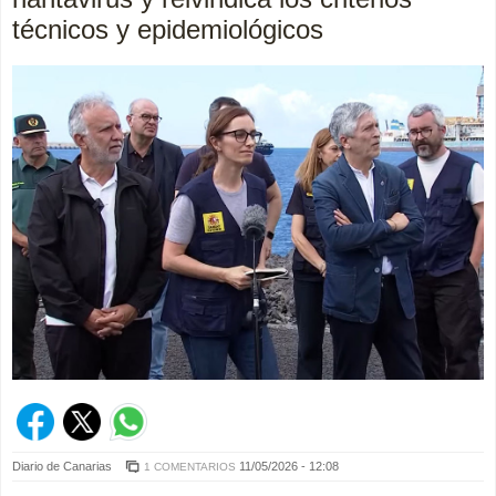
técnicos y epidemiológicos
Diario de Canarias
11/05/2026 - 12:08
1 COMENTARIOS