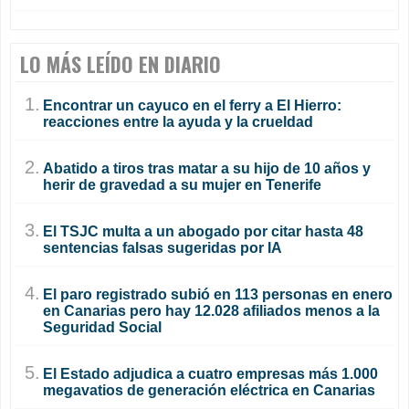
LO MÁS LEÍDO EN DIARIO
1.
Encontrar un cayuco en el ferry a El Hierro:
reacciones entre la ayuda y la crueldad
2.
Abatido a tiros tras matar a su hijo de 10 años y
herir de gravedad a su mujer en Tenerife
3.
El TSJC multa a un abogado por citar hasta 48
sentencias falsas sugeridas por IA
4.
El paro registrado subió en 113 personas en enero
en Canarias pero hay 12.028 afiliados menos a la
Seguridad Social
5.
El Estado adjudica a cuatro empresas más 1.000
megavatios de generación eléctrica en Canarias