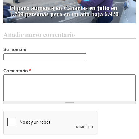
El paro aumenta en Canarias en julio en
1.759 personas pero en un año baja 6.920
Añadir nuevo comentario
Su nombre
Comentario
*