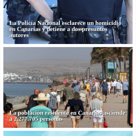
La Policía Nacional esclarece un homicidio
en Canarias y detiene a dos presuntos
autores
La población residente en Canarias asciende
a 2.277.705 personas