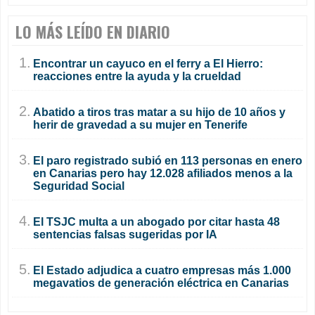
LO MÁS LEÍDO EN DIARIO
1.
Encontrar un cayuco en el ferry a El Hierro:
reacciones entre la ayuda y la crueldad
2.
Abatido a tiros tras matar a su hijo de 10 años y
herir de gravedad a su mujer en Tenerife
3.
El paro registrado subió en 113 personas en enero
en Canarias pero hay 12.028 afiliados menos a la
Seguridad Social
4.
El TSJC multa a un abogado por citar hasta 48
sentencias falsas sugeridas por IA
5.
El Estado adjudica a cuatro empresas más 1.000
megavatios de generación eléctrica en Canarias