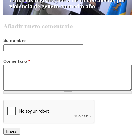
violencia de género en medio año
Añadir nuevo comentario
Su nombre
Comentario
*