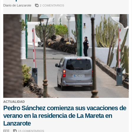
Diario de Lanzarote
2 COMENTARIOS
ACTUALIDAD
Pedro Sánchez comienza sus vacaciones de
verano en la residencia de La Mareta en
Lanzarote
EFE
15 COMENTARIOS