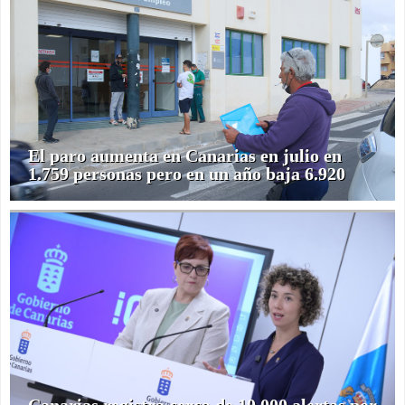
El paro aumenta en Canarias en julio en
1.759 personas pero en un año baja 6.920
Canarias registra cerca de 10.000 alertas por