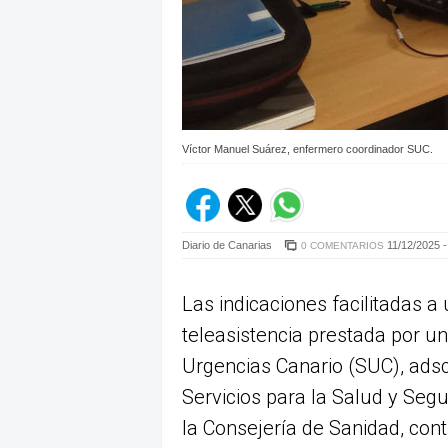
Víctor Manuel Suárez, enfermero coordinador SUC.
Diario de Canarias
11/12/2025 -
0 COMENTARIOS
Las indicaciones facilitadas a
teleasistencia prestada por u
Urgencias Canario (SUC), adsc
Servicios para la Salud y Seg
la Consejería de Sanidad, con