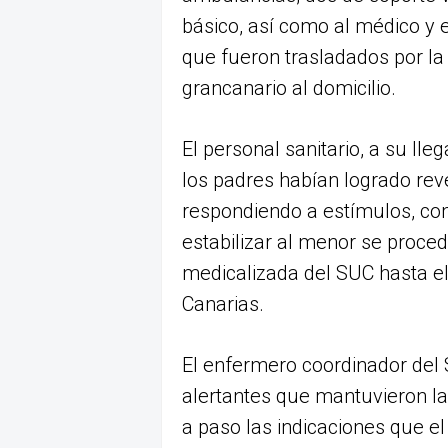
básico, así como al médico y 
que fueron trasladados por la 
grancanario al domicilio.
El personal sanitario, a su ll
los padres habían logrado reve
respondiendo a estímulos, como
estabilizar al menor se proce
medicalizada del SUC hasta el 
Canarias.
El enfermero coordinador del 
alertantes que mantuvieron l
a paso las indicaciones que e