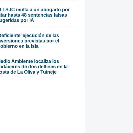
l TSJC multa a un abogado por
itar hasta 48 sentencias falsas
ugeridas por IA
Deficiente’ ejecución de las
nversiones previstas por el
obierno en la Isla
edio Ambiente localiza los
adáveres de dos delfines en la
osta de La Oliva y Tuineje