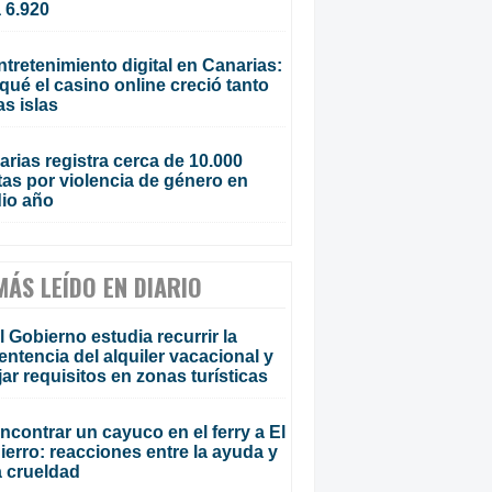
 6.920
ntretenimiento digital en Canarias:
qué el casino online creció tanto
as islas
rias registra cerca de 10.000
tas por violencia de género en
io año
MÁS LEÍDO EN DIARIO
l Gobierno estudia recurrir la
entencia del alquiler vacacional y
ijar requisitos en zonas turísticas
ncontrar un cayuco en el ferry a El
ierro: reacciones entre la ayuda y
a crueldad