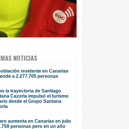
IMAS NOTICIAS
población residente en Canarias
iende a 2.277.705 personas
o la trayectoria de Santiago
tana Cazorla impulsó el turismo
ario desde el Grupo Santana
orla
aro aumenta en Canarias en julio
1.759 personas pero en un año