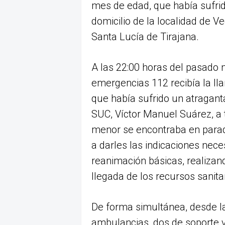
mes de edad, que había sufrid
domicilio de la localidad de V
Santa Lucía de Tirajana.
A las 22:00 horas del pasado m
emergencias 112 recibía la ll
que había sufrido un atragant
SUC, Víctor Manuel Suárez, a 
menor se encontraba en parad
a darles las indicaciones nec
reanimación básicas, realizan
llegada de los recursos sanita
De forma simultánea, desde la
ambulancias, dos de soporte v