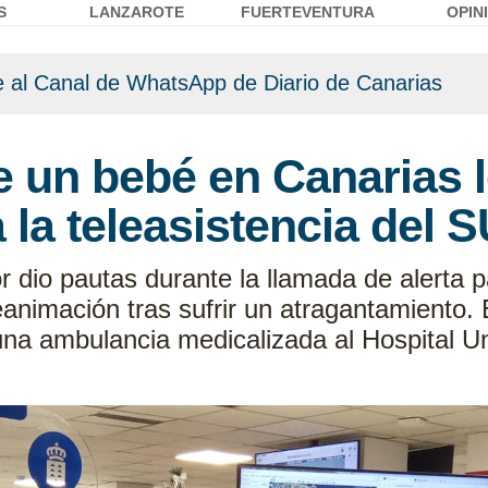
S
LANZAROTE
FUERTEVENTURA
OPIN
 al Canal de WhatsApp de Diario de Canarias
 un bebé en Canarias l
a la teleasistencia del 
 dio pautas durante la llamada de alerta
eanimación tras sufrir un atragantamiento.
una ambulancia medicalizada al Hospital Un