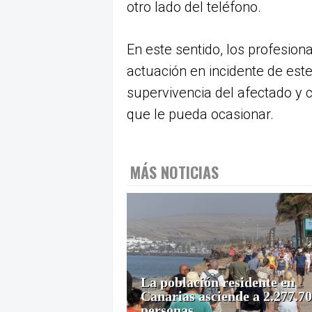
otro lado del teléfono.
En este sentido, los profesion
actuación en incidente de este
supervivencia del afectado y c
que le pueda ocasionar.
MÁS NOTICIAS
La población residente en
Canarias asciende a 2.277.7
personas