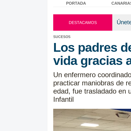
PORTADA
CANARIA
Menú principal
Únete
DESTACAMOS
SUCESOS
Los padres de
vida gracias 
Un enfermero coordinador
practicar maniobras de r
edad, fue trasladado en 
Infantil