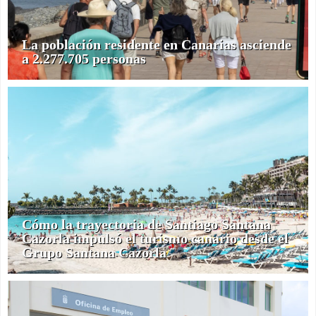
La población residente en Canarias asciende
a 2.277.705 personas
Cómo la trayectoria de Santiago Santana
Cazorla impulsó el turismo canario desde el
Grupo Santana Cazorla