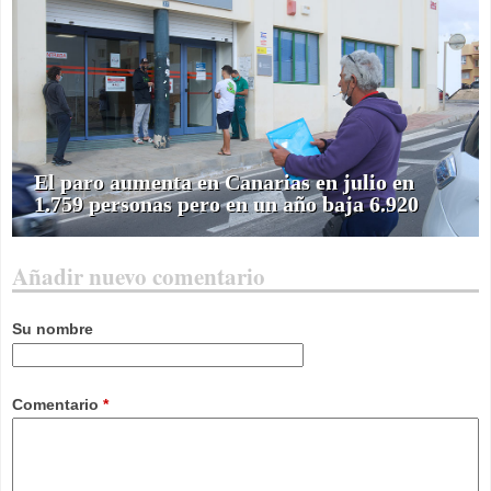
El paro aumenta en Canarias en julio en
1.759 personas pero en un año baja 6.920
Añadir nuevo comentario
Su nombre
Comentario
*