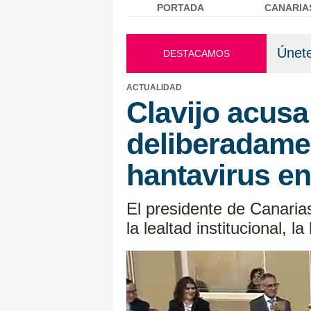
PORTADA
CANARIA
Menú principal
Únete
DESTACAMOS
ACTUALIDAD
Clavijo acusa
deliberadame
hantavirus en
El presidente de Canaria
la lealtad institucional, 