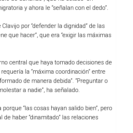
migratoria y ahora le “señalan con el dedo”.
 Clavijo por “defender la dignidad” de las
iene que hacer”, que era “exigir las máximas
rno central que haya tomado decisiones de
 requería la “máxima coordinación” entre
informado de manera debida”. “Preguntar o
olestar a nadie”, ha señalado.
 porque “las cosas hayan salido bien”, pero
l de haber “dinamitado” las relaciones