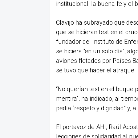
institucional, la buena fe y e
Clavijo ha subrayado que desde
que se hicieran test en el cr
fundador del Instituto de En
se hiciera “en un solo día”, a
aviones fletados por Países Ba
se tuvo que hacer el atraque.
“No querían test en el buque p
mentira”, ha indicado, al tie
pedía “respeto y dignidad” y, a
El portavoz de AHI, Raúl Acos
lecciones de solidaridad al pu