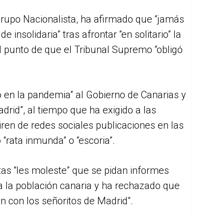
Grupo Nacionalista, ha afirmado que “jamás
 insolidaria” tras afrontar “en solitario” la
l punto de que el Tribunal Supremo “obligó
en la pandemia” al Gobierno de Canarias y
drid”, al tiempo que ha exigido a las
iren de redes sociales publicaciones en las
 “rata inmunda” o “escoria”.
tas “les moleste” que se pidan informes
 a la población canaria y ha rechazado que
n con los señoritos de Madrid”.