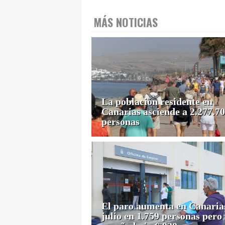
MÁS NOTICIAS
La población residente en
Canarias asciende a 2.277.7
personas
El paro aumenta en Canaria
julio en 1.759 personas pero