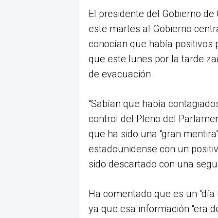
El presidente del Gobierno de
este martes al Gobierno centr
conocían que había positivos 
que este lunes por la tarde za
de evacuación.
“Sabían que había contagiados
control del Pleno del Parlame
que ha sido una “gran mentira
estadounidense con un positi
sido descartado con una seg
Ha comentado que es un “día tr
ya que esa información “era d