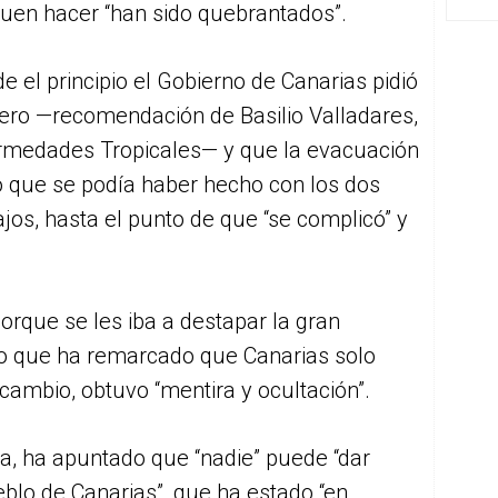
l buen hacer “han sido quebrantados”.
 el principio el Gobierno de Canarias pidió
ucero —recomendación de Basilio Valladares,
fermedades Tropicales— y que la evacuación
lgo que se podía haber hecho con los dos
jos, hasta el punto de que “se complicó” y
orque se les iba a destapar la gran
mpo que ha remarcado que Canarias solo
 cambio, obtuvo “mentira y ocultación”.
ta, ha apuntado que “nadie” puede “dar
eblo de Canarias”, que ha estado “en