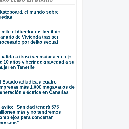
kateboard, el mundo sobre
uedas
imite el director del Instituto
anario de Vivienda tras ser
rocesado por delito sexual
batido a tiros tras matar a su hijo
e 10 años y herir de gravedad a su
ujer en Tenerife
l Estado adjudica a cuatro
mpresas más 1.000 megavatios de
eneración eléctrica en Canarias
lavijo: “Sanidad tendrá 575
illones más y no tendremos
omplejos para concertar
ervicios”