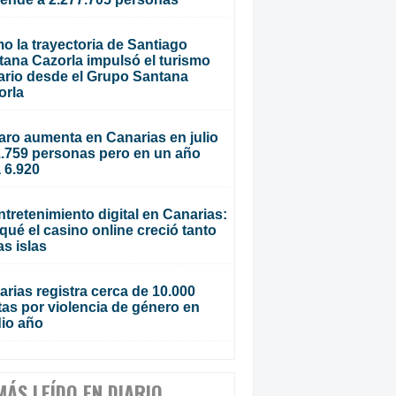
o la trayectoria de Santiago
tana Cazorla impulsó el turismo
ario desde el Grupo Santana
orla
aro aumenta en Canarias en julio
1.759 personas pero en un año
 6.920
ntretenimiento digital en Canarias:
qué el casino online creció tanto
as islas
rias registra cerca de 10.000
tas por violencia de género en
io año
MÁS LEÍDO EN DIARIO