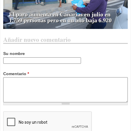
El paro aumenta en Canarias en julio en
1.759 personas pero en un año baja 6.920
Añadir nuevo comentario
Su nombre
Comentario
*