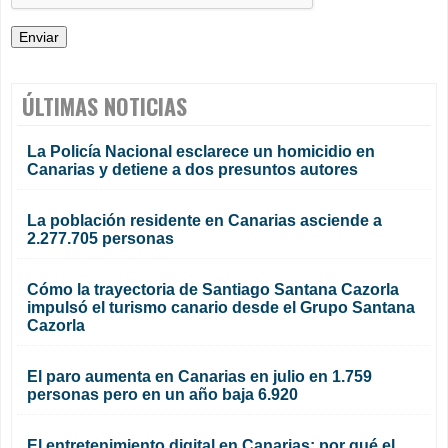
ÚLTIMAS NOTICIAS
La Policía Nacional esclarece un homicidio en
Canarias y detiene a dos presuntos autores
La población residente en Canarias asciende a
2.277.705 personas
Cómo la trayectoria de Santiago Santana Cazorla
impulsó el turismo canario desde el Grupo Santana
Cazorla
El paro aumenta en Canarias en julio en 1.759
personas pero en un año baja 6.920
El entretenimiento digital en Canarias: por qué el