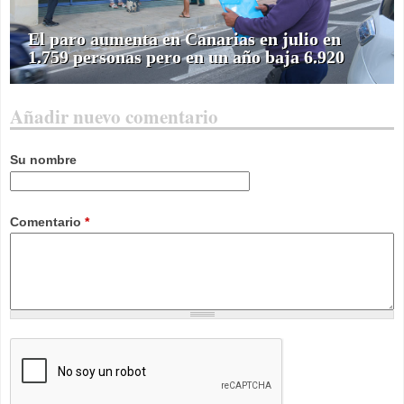
El paro aumenta en Canarias en julio en
1.759 personas pero en un año baja 6.920
Añadir nuevo comentario
Su nombre
Comentario
*