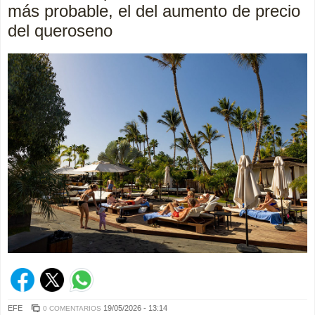
más probable, el del aumento de precio
del queroseno
EFE
19/05/2026 - 13:14
0 COMENTARIOS