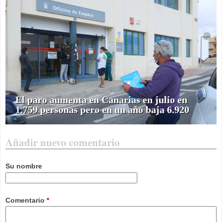
El paro aumenta en Canarias en julio en
1.759 personas pero en un año baja 6.920
Añadir nuevo comentario
Su nombre
Comentario
*