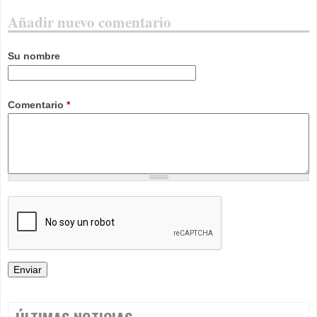
Añadir nuevo comentario
Su nombre
Comentario
*