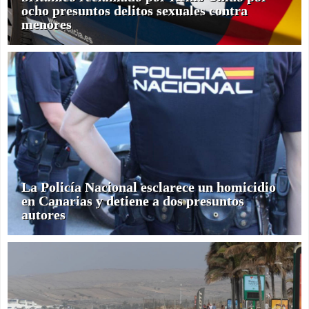
ocho presuntos delitos sexuales contra
menores
La Policía Nacional esclarece un homicidio
en Canarias y detiene a dos presuntos
autores