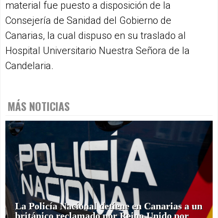
material fue puesto a disposición de la
Consejería de Sanidad del Gobierno de
Canarias, la cual dispuso en su traslado al
Hospital Universitario Nuestra Señora de la
Candelaria.
MÁS NOTICIAS
La Policía Nacional detiene en Canarias a un
británico reclamado por Reino Unido por