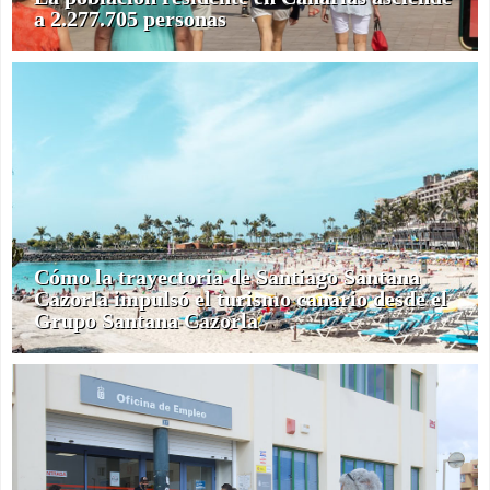
a 2.277.705 personas
Cómo la trayectoria de Santiago Santana
Cazorla impulsó el turismo canario desde el
Grupo Santana Cazorla