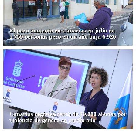
El paro aumenta en Canarias en julio en
1.759 personas pero en un año baja 6.920
Canarias registra cerca de 10.000 alertas por
violencia de género en medio año