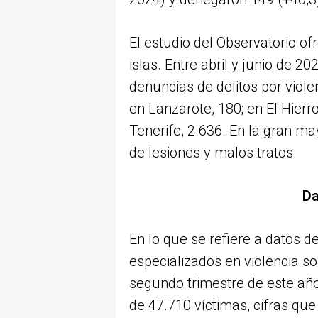
El estudio del Observatorio o
islas. Entre abril y junio de 2
denuncias de delitos por viole
en Lanzarote, 180; en El Hierr
Tenerife, 2.636. En la gran ma
de lesiones y malos tratos.
Da
En lo que se refiere a datos d
especializados en violencia so
segundo trimestre de este año
de 47.710 víctimas, cifras que