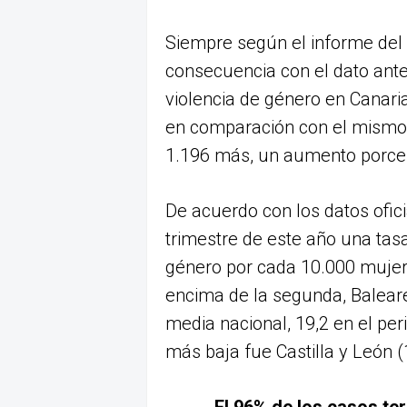
Siempre según el informe del 
consecuencia con el dato ante
violencia de género en Canari
en comparación con el mismo 
1.196 más, un aumento porcen
De acuerdo con los datos ofici
trimestre de este año una tas
género por cada 10.000 mujere
encima de la segunda, Baleare
media nacional, 19,2 en el pe
más baja fue Castilla y León (