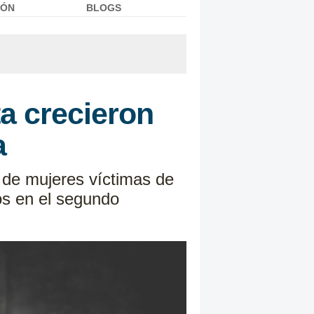
IÓN
BLOGS
a crecieron
a
a de mujeres víctimas de
os en el segundo