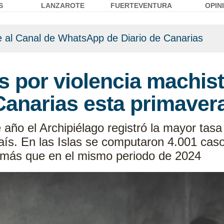
S
LANZAROTE
FUERTEVENTURA
OPIN
 al Canal de WhatsApp de Diario de Canarias
 por violencia machist
Canarias esta primaver
te año el Archipiélago registró la mayor tas
país. En las Islas se computaron 4.001 cas
4 más que en el mismo periodo de 2024