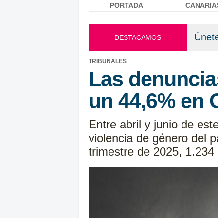
PORTADA
CANARIA
Menú principal
Únete
DESTACAMOS
TRIBUNALES
Las denuncias
un 44,6% en 
Entre abril y junio de es
violencia de género del 
trimestre de 2025, 1.23