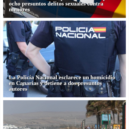
ocho presuntos delitos sexuales contra
menores
La Policía Nacional esclarece un homicidio
en Canarias y detiene a dos presuntos
autores