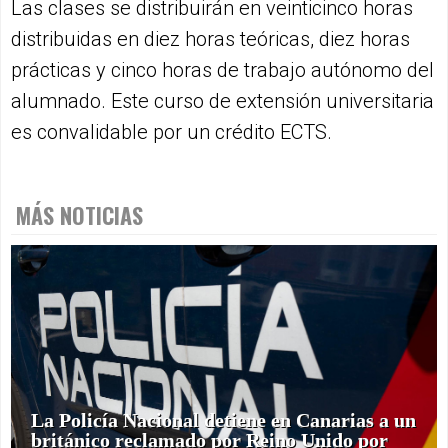
Las clases se distribuirán en veinticinco horas
distribuidas en diez horas teóricas, diez horas
prácticas y cinco horas de trabajo autónomo del
alumnado. Este curso de extensión universitaria
es convalidable por un crédito ECTS.
MÁS NOTICIAS
La Policía Nacional detiene en Canarias a un
británico reclamado por Reino Unido por