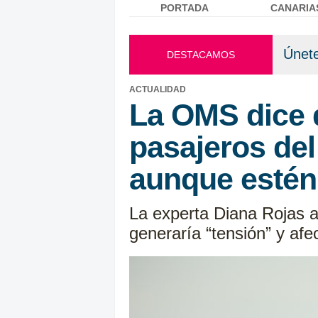
PORTADA
CANARIA
Menú principal
Únete
DESTACAMOS
ACTUALIDAD
La OMS dice 
pasajeros del
aunque estén
La experta Diana Rojas a
generaría “tensión” y afe