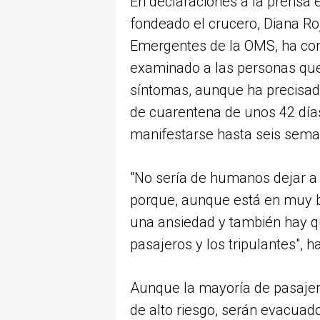
En declaraciones a la prensa e
fondeado el crucero, Diana Ro
Emergentes de la OMS, ha co
examinado a las personas que 
síntomas, aunque ha precisad
de cuarentena de unos 42 días
manifestarse hasta seis sema
"No sería de humanos dejar a 
porque, aunque está en muy b
una ansiedad y también hay q
pasajeros y los tripulantes", h
Aunque la mayoría de pasajero
de alto riesgo, serán evacuad