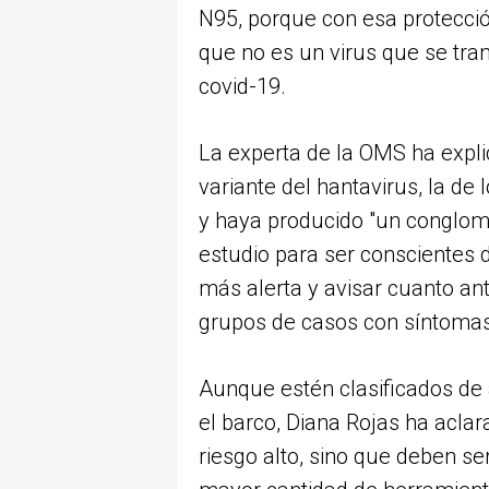
N95, porque con esa protecció
que no es un virus que se tra
covid-19.
La experta de la OMS ha expli
variante del hantavirus, la de
y haya producido "un conglom
estudio para ser conscientes d
más alerta y avisar cuanto a
grupos de casos con síntomas
Aunque estén clasificados de 
el barco, Diana Rojas ha acla
riesgo alto, sino que deben s