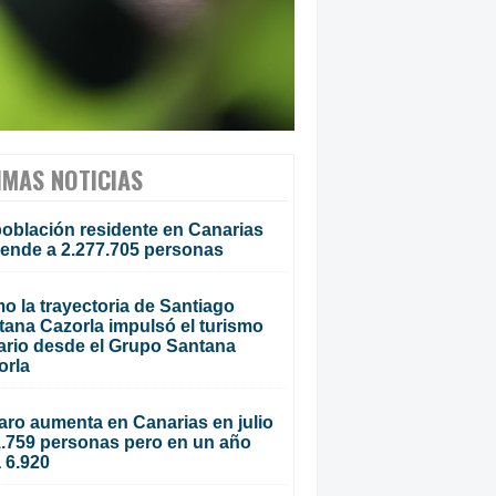
IMAS NOTICIAS
población residente en Canarias
iende a 2.277.705 personas
o la trayectoria de Santiago
tana Cazorla impulsó el turismo
ario desde el Grupo Santana
orla
aro aumenta en Canarias en julio
1.759 personas pero en un año
 6.920