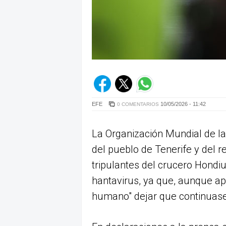
EFE
10/05/2026 - 11:42
0 COMENTARIOS
La Organización Mundial de la
del pueblo de Tenerife y del r
tripulantes del crucero Hondi
hantavirus, ya que, aunque a
humano" dejar que continuasen