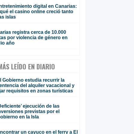
ntretenimiento digital en Canarias:
qué el casino online creció tanto
as islas
rias registra cerca de 10.000
tas por violencia de género en
io año
MÁS LEÍDO EN DIARIO
l Gobierno estudia recurrir la
entencia del alquiler vacacional y
ijar requisitos en zonas turísticas
Deficiente’ ejecución de las
nversiones previstas por el
obierno en la Isla
ncontrar un cayuco en el ferry a El