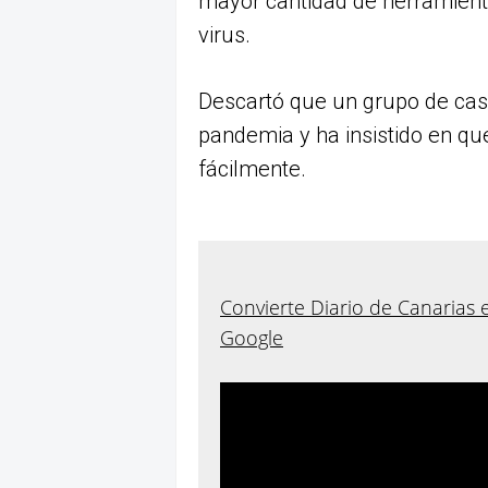
mayor cantidad de herramient
virus.
Descartó que un grupo de cas
pandemia y ha insistido en qu
fácilmente.
Convierte Diario de Canarias 
Google