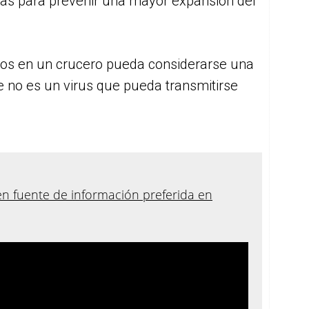
as para prevenir una mayor expansión del
os en un crucero pueda considerarse una
e no es un virus que pueda transmitirse
en fuente de información preferida en