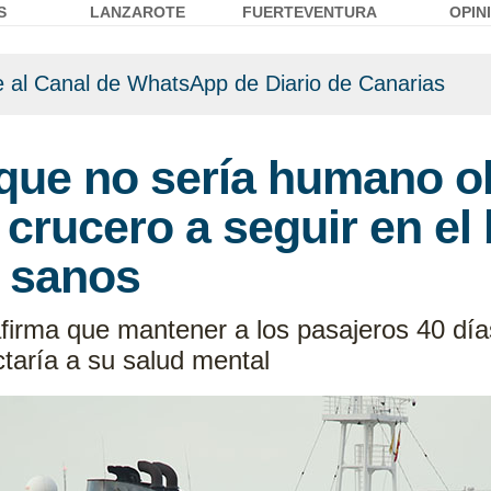
S
LANZAROTE
FUERTEVENTURA
OPIN
 al Canal de WhatsApp de Diario de Canarias
que no sería humano ob
 crucero a seguir en el
 sanos
firma que mantener a los pasajeros 40 día
ctaría a su salud mental