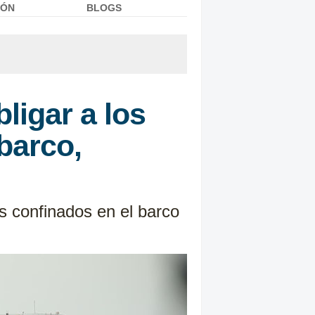
IÓN
BLOGS
ligar a los
 barco,
s confinados en el barco