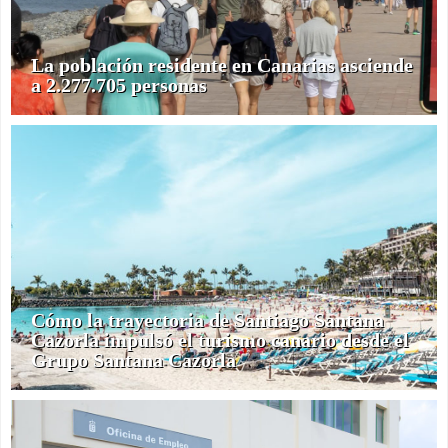
La población residente en Canarias asciende
a 2.277.705 personas
Cómo la trayectoria de Santiago Santana
Cazorla impulsó el turismo canario desde el
Grupo Santana Cazorla