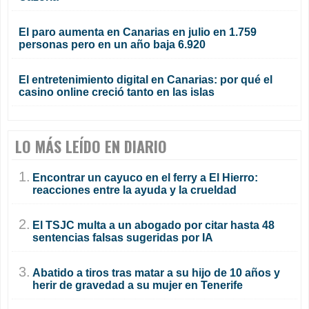
El paro aumenta en Canarias en julio en 1.759
personas pero en un año baja 6.920
El entretenimiento digital en Canarias: por qué el
casino online creció tanto en las islas
LO MÁS LEÍDO EN DIARIO
1.
Encontrar un cayuco en el ferry a El Hierro:
reacciones entre la ayuda y la crueldad
2.
El TSJC multa a un abogado por citar hasta 48
sentencias falsas sugeridas por IA
3.
Abatido a tiros tras matar a su hijo de 10 años y
herir de gravedad a su mujer en Tenerife