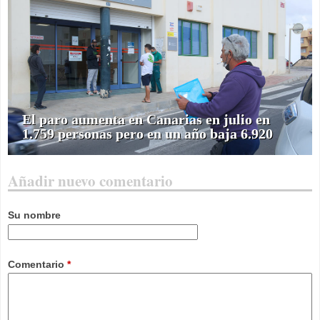
El paro aumenta en Canarias en julio en
1.759 personas pero en un año baja 6.920
Añadir nuevo comentario
Su nombre
Comentario
*