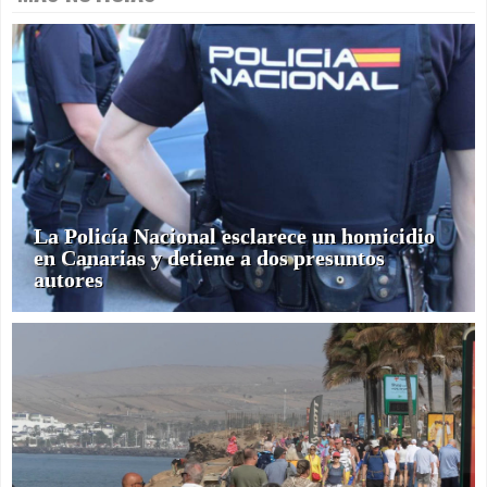
La Policía Nacional esclarece un homicidio
en Canarias y detiene a dos presuntos
autores