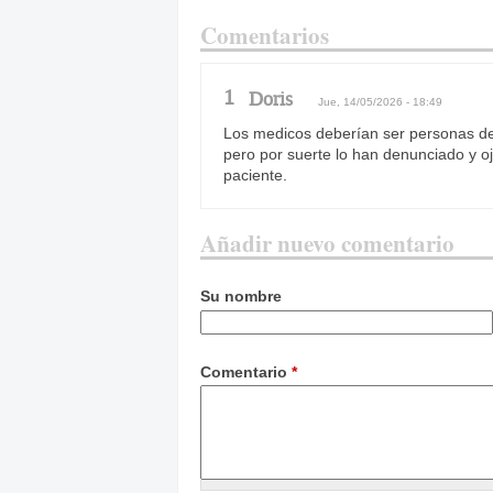
Comentarios
1
Doris
Jue, 14/05/2026 - 18:49
Los medicos deberían ser personas de 
pero por suerte lo han denunciado y o
paciente.
Añadir nuevo comentario
Su nombre
Comentario
*