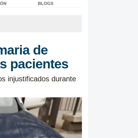
IÓN
BLOGS
maria de
as pacientes
s injustificados durante