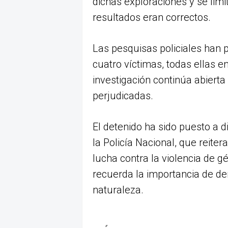
dichas exploraciones y se limi
resultados eran correctos.
Las pesquisas policiales han 
cuatro víctimas, todas ellas en
investigación continúa abiert
perjudicadas.
El detenido ha sido puesto a d
la Policía Nacional, que reite
lucha contra la violencia de g
recuerda la importancia de de
naturaleza.