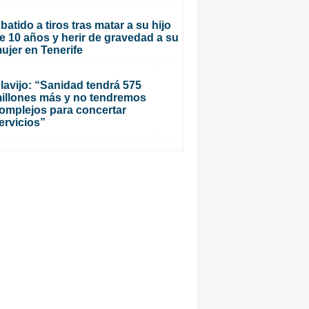
batido a tiros tras matar a su hijo
e 10 años y herir de gravedad a su
ujer en Tenerife
lavijo: “Sanidad tendrá 575
illones más y no tendremos
omplejos para concertar
ervicios”