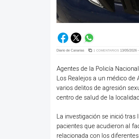
Diario de Canarias
13/05/2026 -
1 COMENTARIOS
Agentes de la Policía Nacional
Los Realejos a un médico de 
varios delitos de agresión se
centro de salud de la localidad
La investigación se inició tras
pacientes que acudieron al fac
relacionada con los diferente