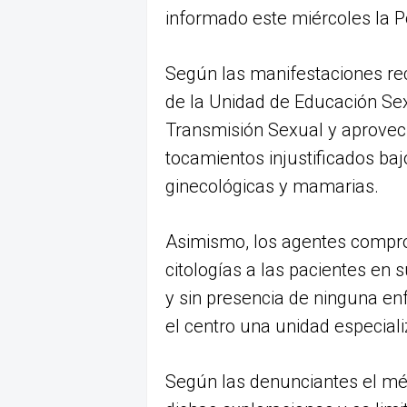
informado este miércoles la P
Según las manifestaciones rec
de la Unidad de Educación Se
Transmisión Sexual y aprovech
tocamientos injustificados ba
ginecológicas y mamarias.
Asimismo, los agentes compro
citologías a las pacientes en s
y sin presencia de ninguna enf
el centro una unidad especial
Según las denunciantes el mé