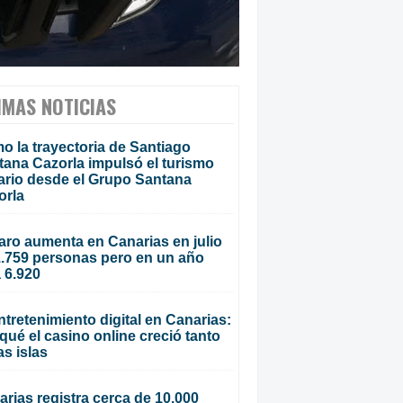
IMAS NOTICIAS
o la trayectoria de Santiago
tana Cazorla impulsó el turismo
ario desde el Grupo Santana
orla
aro aumenta en Canarias en julio
1.759 personas pero en un año
 6.920
ntretenimiento digital en Canarias:
qué el casino online creció tanto
as islas
rias registra cerca de 10.000