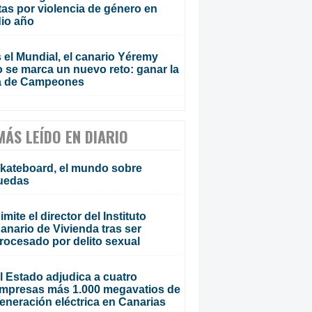
tas por violencia de género en
io año
 el Mundial, el canario Yéremy
 se marca un nuevo reto: ganar la
a de Campeones
MÁS LEÍDO EN DIARIO
kateboard, el mundo sobre
uedas
imite el director del Instituto
anario de Vivienda tras ser
rocesado por delito sexual
l Estado adjudica a cuatro
mpresas más 1.000 megavatios de
eneración eléctrica en Canarias