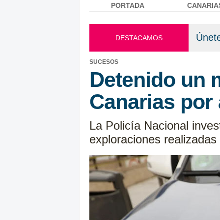
PORTADA
CANARIA
Menú principal
Únete
DESTACAMOS
SUCESOS
Detenido un 
Canarias por 
La Policía Nacional inves
exploraciones realizadas