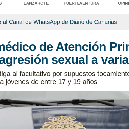
S
LANZAROTE
FUERTEVENTURA
OPIN
 al Canal de WhatsApp de Diario de Canarias
médico de Atención Pri
agresión sexual a vari
tiga al facultativo por supuestos tocamiento
 a jóvenes de entre 17 y 19 años