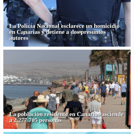
La Policía Nacional esclarece un homicidio
en Canarias y detiene a dos presuntos
autores
La población residente en Canarias asciende
a 2.277.705 personas