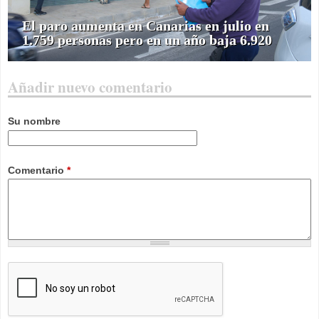
El paro aumenta en Canarias en julio en
1.759 personas pero en un año baja 6.920
Añadir nuevo comentario
Su nombre
Comentario
*