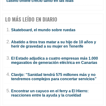
casino online creció tanto en las islas
LO MÁS LEÍDO EN DIARIO
1.
Skateboard, el mundo sobre ruedas
2.
Abatido a tiros tras matar a su hijo de 10 años y
herir de gravedad a su mujer en Tenerife
3.
El Estado adjudica a cuatro empresas más 1.000
megavatios de generación eléctrica en Canarias
4.
Clavijo: “Sanidad tendrá 575 millones más y no
tendremos complejos para concertar servicios”
5.
Encontrar un cayuco en el ferry a El Hierro:
reacciones entre la ayuda y la crueldad