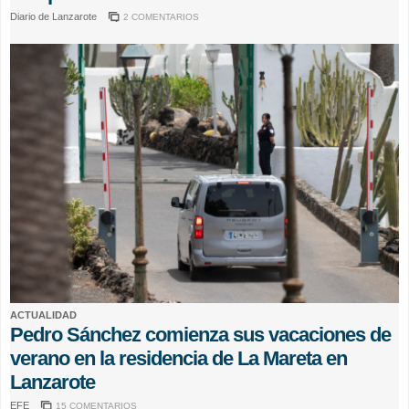
Diario de Lanzarote
2 COMENTARIOS
ACTUALIDAD
Pedro Sánchez comienza sus vacaciones de
verano en la residencia de La Mareta en
Lanzarote
EFE
15 COMENTARIOS