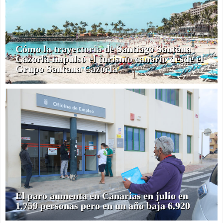
Cómo la trayectoria de Santiago Santana
Cazorla impulsó el turismo canario desde el
Grupo Santana Cazorla
El paro aumenta en Canarias en julio en
1.759 personas pero en un año baja 6.920