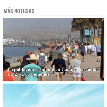
MÁS NOTICIAS
La población residente en Canarias asciende
a 2.277.705 personas