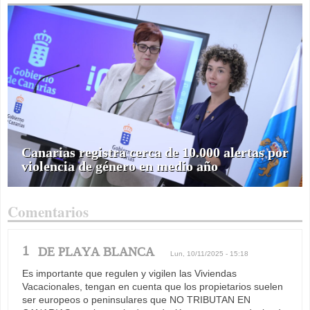
Canarias registra cerca de 10.000 alertas por
violencia de género en medio año
Comentarios
1
DE PLAYA BLANCA
Lun, 10/11/2025 - 15:18
Es importante que regulen y vigilen las Viviendas
Vacacionales, tengan en cuenta que los propietarios suelen
ser europeos o peninsulares que NO TRIBUTAN EN