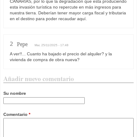
CANARIAS, por lo que la degradación que esta produciendo
esta invasión turística no repercute en más ingresos para
nuestra tierra. Deberían tener mayor carga fiscal y tributaria
en el destino para poder recaudar aquí.
2
Pepe
Mar, 25/11/2025 - 17:48
A ver!!... Cuanto ha bajado el precio del alquiler? y la
vivienda de compra de obra nueva?
Añadir nuevo comentario
Su nombre
Comentario
*