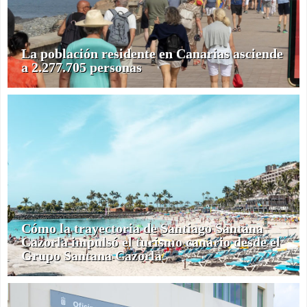
La población residente en Canarias asciende
a 2.277.705 personas
Cómo la trayectoria de Santiago Santana
Cazorla impulsó el turismo canario desde el
Grupo Santana Cazorla