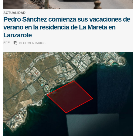
ACTUALIDAD
Pedro Sánchez comienza sus vacaciones de
verano en la residencia de La Mareta en
Lanzarote
EFE
15 COMENTARIOS