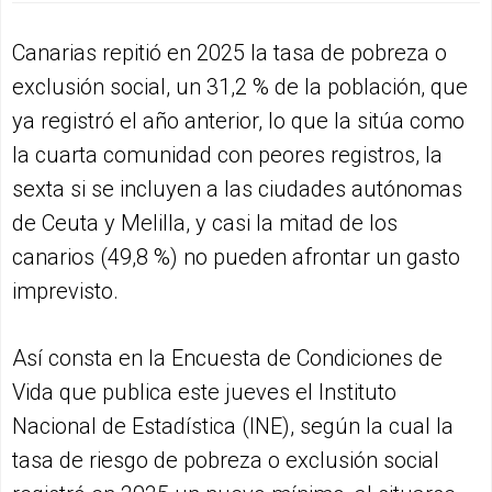
Canarias repitió en 2025 la tasa de pobreza o
exclusión social, un 31,2 % de la población, que
ya registró el año anterior, lo que la sitúa como
la cuarta comunidad con peores registros, la
sexta si se incluyen a las ciudades autónomas
de Ceuta y Melilla, y casi la mitad de los
canarios (49,8 %) no pueden afrontar un gasto
imprevisto.
Así consta en la Encuesta de Condiciones de
Vida que publica este jueves el Instituto
Nacional de Estadística (INE), según la cual la
tasa de riesgo de pobreza o exclusión social