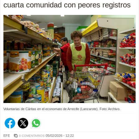
cuarta comunidad con peores registros
Voluntarias de Cáritas en el economato de Arrecife (Lanzarote). Foto: Archivo.
EFE
05/02/2026 - 12:22
0 COMENTARIOS