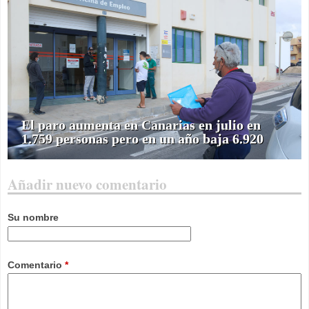
El paro aumenta en Canarias en julio en
1.759 personas pero en un año baja 6.920
Añadir nuevo comentario
Su nombre
Comentario
*