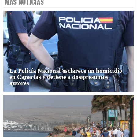
MÁS NOTICIAS
La Policía Nacional esclarece un homicidio
en Canarias y detiene a dos presuntos
autores