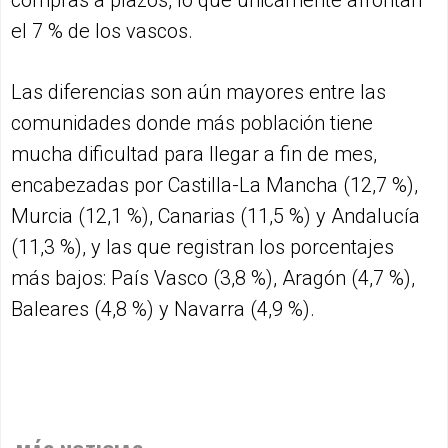
compras a plazos, lo que únicamente afrontan
el 7 % de los vascos.
Las diferencias son aún mayores entre las
comunidades donde más población tiene
mucha dificultad para llegar a fin de mes,
encabezadas por Castilla-La Mancha (12,7 %),
Murcia (12,1 %), Canarias (11,5 %) y Andalucía
(11,3 %), y las que registran los porcentajes
más bajos: País Vasco (3,8 %), Aragón (4,7 %),
Baleares (4,8 %) y Navarra (4,9 %).