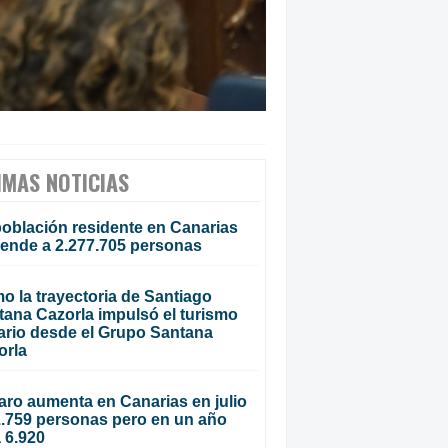
IMAS NOTICIAS
población residente en Canarias
iende a 2.277.705 personas
o la trayectoria de Santiago
tana Cazorla impulsó el turismo
ario desde el Grupo Santana
orla
aro aumenta en Canarias en julio
1.759 personas pero en un año
 6.920