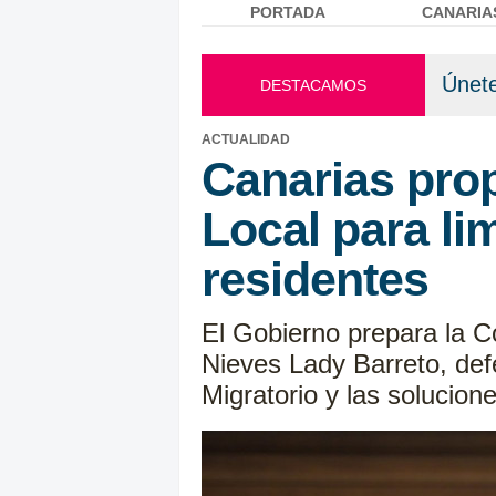
PORTADA
CANARIA
Menú principal
Únete
DESTACAMOS
ACTUALIDAD
Canarias pro
Local para lim
residentes
El Gobierno prepara la C
Nieves Lady Barreto, defe
Migratorio y las solucion