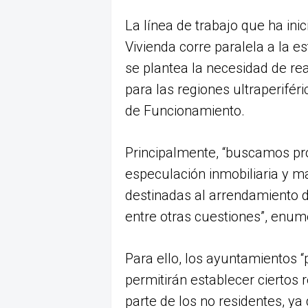
La línea de trabajo que ha ini
Vivienda corre paralela a la e
se plantea la necesidad de re
para las regiones ultraperifér
de Funcionamiento.
Principalmente, “buscamos prot
especulación inmobiliaria y m
destinadas al arrendamiento d
entre otras cuestiones”, enume
Para ello, los ayuntamientos 
permitirán establecer ciertos 
parte de los no residentes, y