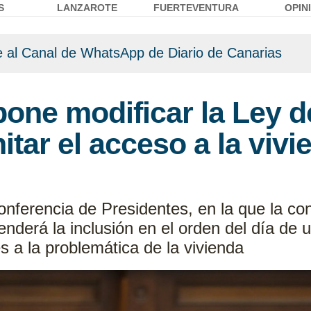
S
LANZAROTE
FUERTEVENTURA
OPIN
 al Canal de WhatsApp de Diario de Canarias
pone modificar la Ley 
itar el acceso a la viv
onferencia de Presidentes, en la que la co
nderá la inclusión en el orden del día de u
es a la problemática de la vivienda