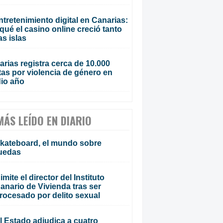
ntretenimiento digital en Canarias:
qué el casino online creció tanto
as islas
rias registra cerca de 10.000
tas por violencia de género en
io año
MÁS LEÍDO EN DIARIO
kateboard, el mundo sobre
uedas
imite el director del Instituto
anario de Vivienda tras ser
rocesado por delito sexual
l Estado adjudica a cuatro