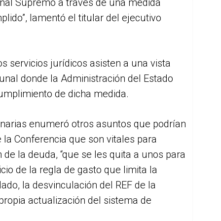
bunal Supremo a través de una medida
ido”, lamentó el titular del ejecutivo
 servicios jurídicos asisten a una vista
unal donde la Administración del Estado
cumplimiento de dicha medida.
anarias enumeró otros asuntos que podrían
de la Conferencia que son vitales para
de la deuda, “que se les quita a unos para
icio de la regla de gasto que limita la
dado, la desvinculación del REF de la
propia actualización del sistema de