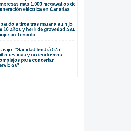
mpresas más 1.000 megavatios de
eneración eléctrica en Canarias
batido a tiros tras matar a su hijo
e 10 años y herir de gravedad a su
ujer en Tenerife
lavijo: “Sanidad tendrá 575
illones más y no tendremos
omplejos para concertar
ervicios”