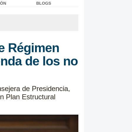
IÓN
BLOGS
de Régimen
ienda de los no
nsejera de Presidencia,
n Plan Estructural