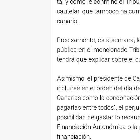
tal y como le conminó el Tri
cautelar, que tampoco ha cumpl
canario.
Precisamente, esta semana, los
pública en el mencionado Trib
tendrá que explicar sobre el 
Asimismo, el presidente de C
incluirse en el orden del día 
Canarias como la condonación 
pagarlas entre todos”, el perju
posibilidad de gastar lo recau
Financiación Autonómica o la 
financiación.