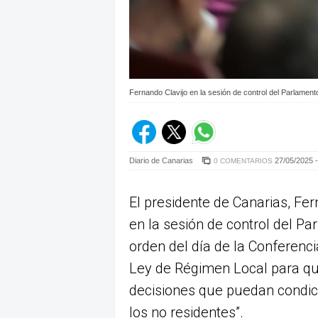
Fernando Clavijo en la sesión de control del Parlament
Diario de Canarias
27/05/2025 -
0 COMENTARIOS
El presidente de Canarias, Fe
en la sesión de control del Pa
orden del día de la Conferenci
Ley de Régimen Local para q
decisiones que puedan condici
los no residentes”.