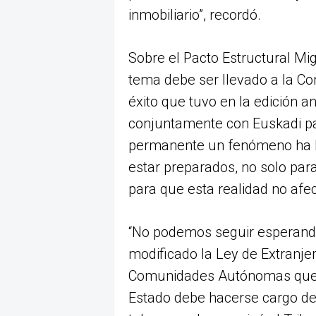
inmobiliario”, recordó.
Sobre el Pacto Estructural Mig
tema debe ser llevado a la Co
éxito que tuvo en la edición a
conjuntamente con Euskadi p
permanente un fenómeno ha l
estar preparados, no solo par
para que esta realidad no afec
“No podemos seguir esperando
modificado la Ley de Extranjer
Comunidades Autónomas que no
Estado debe hacerse cargo de