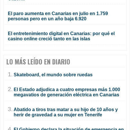
El paro aumenta en Canarias en julio en 1.759
personas pero en un año baja 6.920
El entretenimiento digital en Canarias: por qué el
casino online creció tanto en las islas
LO MÁS LEÍDO EN DIARIO
1.
Skateboard, el mundo sobre ruedas
2.
El Estado adjudica a cuatro empresas más 1.000
megavatios de generación eléctrica en Canarias
3.
Abatido a tiros tras matar a su hijo de 10 años y
herir de gravedad a su mujer en Tenerife
4.
El Gobierno declara la situación de emergencia en