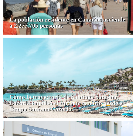
La población residente en Canarias asciende
a 2.277.705 personas
Cómo la trayectoria de Santiago Santana
Cazorla impulsó el turismo canario desde el
Grupo Santana Cazorla