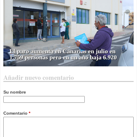
El paro aumenta en Canarias en julio en
1.759 personas pero en un año baja 6.920
Añadir nuevo comentario
Su nombre
Comentario
*