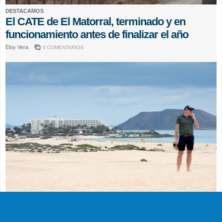
DESTACAMOS
El CATE de El Matorral, terminado y en
funcionamiento antes de finalizar el año
Eloy Vera
0 COMENTARIOS
ACTUALIDAD
El Órgano Ambiental avala la reforma del