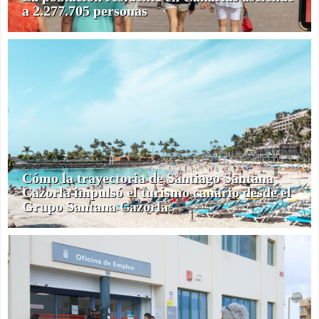
a 2.277.705 personas
Cómo la trayectoria de Santiago Santana
Cazorla impulsó el turismo canario desde el
Grupo Santana Cazorla