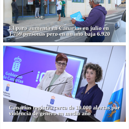
El paro aumenta en Canarias en julio en
1.759 personas pero en un año baja 6.920
Canarias registra cerca de 10.000 alertas por
violencia de género en medio año