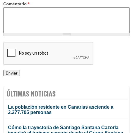
Comentario
*
ÚLTIMAS NOTICIAS
La población residente en Canarias asciende a
2.277.705 personas
Cómo la trayectoria de Santiago Santana Cazorla
impulsó el turismo canario desde el Grupo Santana