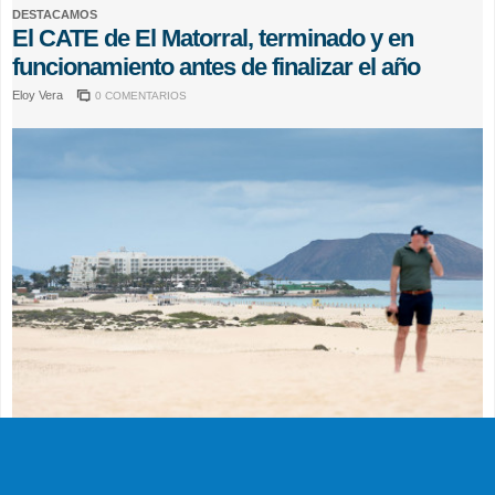
DESTACAMOS
El CATE de El Matorral, terminado y en
funcionamiento antes de finalizar el año
Eloy Vera
0 COMENTARIOS
ACTUALIDAD
El Órgano Ambiental avala la reforma del