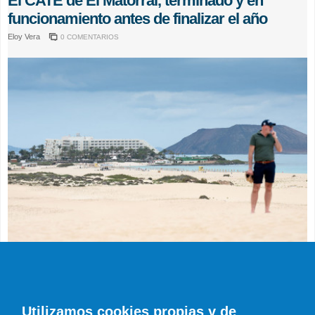
El CATE de El Matorral, terminado y en
funcionamiento antes de finalizar el año
Eloy Vera
0 COMENTARIOS
ACTUALIDAD
El Órgano Ambiental avala la reforma del
Tres Islas al concluir que "no tiene efectos
Utilizamos cookies propias y de