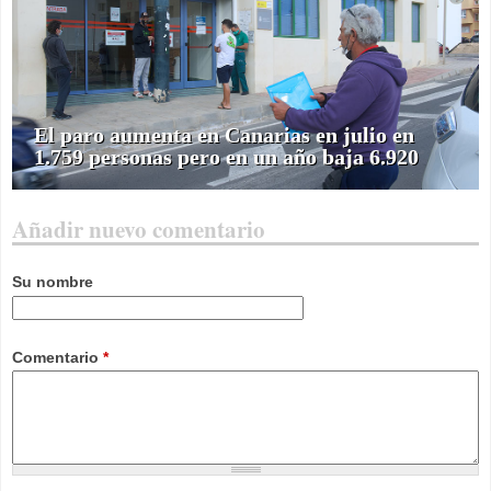
El paro aumenta en Canarias en julio en
1.759 personas pero en un año baja 6.920
Añadir nuevo comentario
Su nombre
Comentario
*