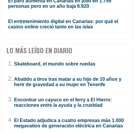
El paro aumenta en Canarias en julio en 1.759
personas pero en un año baja 6.920
El entretenimiento digital en Canarias: por qué el
casino online creció tanto en las islas
LO MÁS LEÍDO EN DIARIO
1.
Skateboard, el mundo sobre ruedas
2.
Abatido a tiros tras matar a su hijo de 10 años y
herir de gravedad a su mujer en Tenerife
3.
Encontrar un cayuco en el ferry a El Hierro:
reacciones entre la ayuda y la crueldad
4.
El Estado adjudica a cuatro empresas más 1.000
megavatios de generación eléctrica en Canarias