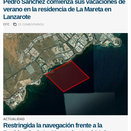
Pedro Sánchez comienza sus vacaciones de
verano en la residencia de La Mareta en
Lanzarote
EFE
15 COMENTARIOS
ACTUALIDAD
Restringida la navegación frente a la