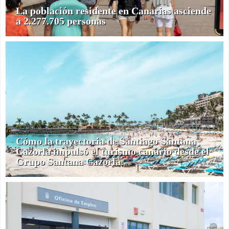
La población residente en Canarias asciende
a 2.277.705 personas
Cómo la trayectoria de Santiago Santana
Cazorla impulsó el turismo canario desde el
Grupo Santana Cazorla