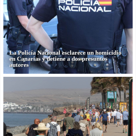
La Policía Nacional esclarece un homicidio
en Canarias y detiene a dos presuntos
autores