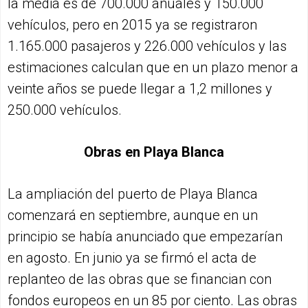
la media es de 700.000 anuales y 150.000
vehículos, pero en 2015 ya se registraron
1.165.000 pasajeros y 226.000 vehículos y las
estimaciones calculan que en un plazo menor a
veinte años se puede llegar a 1,2 millones y
250.000 vehículos.
Obras en Playa Blanca
La ampliación del puerto de Playa Blanca
comenzará en septiembre, aunque en un
principio se había anunciado que empezarían
en agosto. En junio ya se firmó el acta de
replanteo de las obras que se financian con
fondos europeos en un 85 por ciento. Las obras