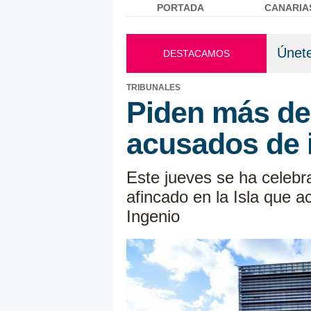
PORTADA
CANARIA
Menú principal
Únete
DESTACAMOS
TRIBUNALES
Piden más de 
acusados de i
Este jueves se ha celebr
afincado en la Isla que 
Ingenio