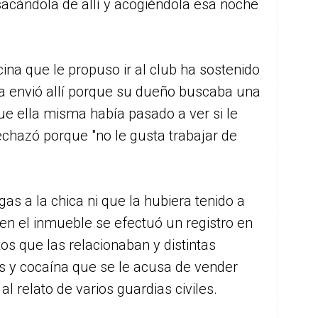
sacándola de allí y acogiéndola esa noche
cina que le propuso ir al club ha sostenido
la envió allí porque su dueño buscaba una
ue ella misma había pasado a ver si le
echazó porque "no le gusta trabajar de
gas a la chica ni que la hubiera tenido a
en el inmueble se efectuó un registro en
s que las relacionaban y distintas
s y cocaína que se le acusa de vender
 relato de varios guardias civiles.