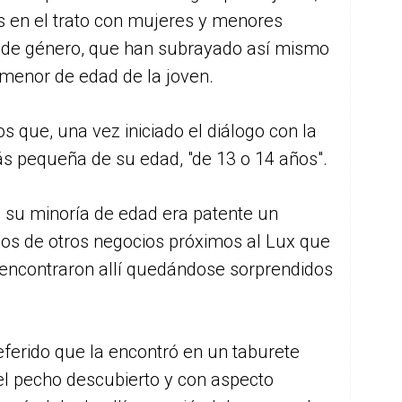
s en el trato con mujeres y menores
 y de género, que han subrayado así mismo
 menor de edad de la joven.
s que, una vez iniciado el diálogo con la
s pequeña de su edad, "de 13 o 14 años".
su minoría de edad era patente un
s de otros negocios próximos al Lux que
 encontraron allí quedándose sorprendidos
eferido que la encontró en un taburete
 el pecho descubierto y con aspecto