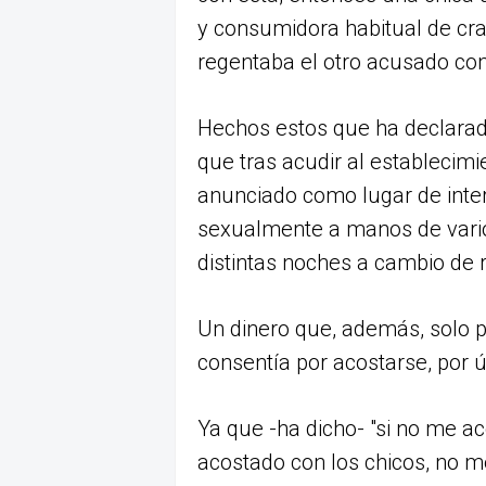
y consumidora habitual de cra
regentaba el otro acusado com
Hechos estos que ha declarado
que tras acudir al establecimi
anunciado como lugar de inte
sexualmente a manos de vari
distintas noches a cambio de r
Un dinero que, además, solo pe
consentía por acostarse, por ú
Ya que -ha dicho- "si no me 
acostado con los chicos, no m