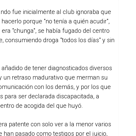
ando fue inicialmente al club ignoraba que
ó hacerlo porque "no tenía a quién acudir",
 era "chunga", se había fugado del centro
e, consumiendo droga "todos los días" y sin
.
e añadido de tener diagnosticados diversos
d y un retraso madurativo que merman su
omunicación con los demás, y por los que
es para ser declarada discapacitada, a
centro de acogida del que huyó.
a patente con solo ver a la menor varios
e han pasado como testigos por el juicio,