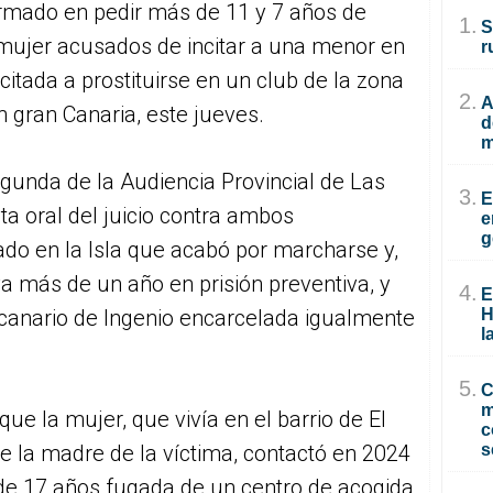
firmado en pedir más de 11 y 7 años de
1.
S
mujer acusados de incitar a una menor en
r
citada a prostituirse en un club de la zona
2.
A
en gran Canaria, este jueves.
d
m
egunda de la Audiencia Provincial de Las
3.
E
ta oral del juicio contra ambos
e
g
do en la Isla que acabó por marcharse y,
va más de un año en prisión preventiva, y
4.
E
H
ncanario de Ingenio encarcelada igualmente
l
5.
C
m
 que la mujer, que vivía en el barrio de El
c
s
de la madre de la víctima, contactó en 2024
de 17 años fugada de un centro de acogida