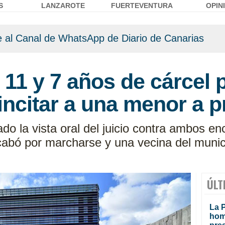
S
LANZAROTE
FUERTEVENTURA
OPIN
 al Canal de WhatsApp de Diario de Canarias
11 y 7 años de cárcel 
ncitar a una menor a pr
ado la vista oral del juicio contra ambos 
acabó por marcharse y una vecina del munic
ÚLT
La P
homi