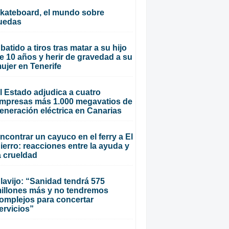
kateboard, el mundo sobre
uedas
batido a tiros tras matar a su hijo
e 10 años y herir de gravedad a su
ujer en Tenerife
l Estado adjudica a cuatro
mpresas más 1.000 megavatios de
eneración eléctrica en Canarias
ncontrar un cayuco en el ferry a El
ierro: reacciones entre la ayuda y
a crueldad
lavijo: “Sanidad tendrá 575
illones más y no tendremos
omplejos para concertar
ervicios”