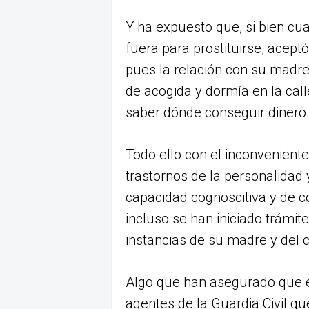
Y ha expuesto que, si bien cu
fuera para prostituirse, acept
pues la relación con su madre
de acogida y dormía en la call
saber dónde conseguir dinero
Todo ello con el inconvenient
trastornos de la personalida
capacidad cognoscitiva y de c
incluso se han iniciado trámit
instancias de su madre y del 
Algo que han asegurado que er
agentes de la Guardia Civil qu