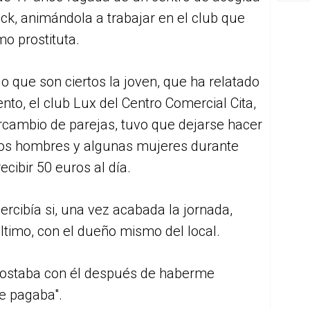
ck, animándola a trabajar en el club que
o prostituta.
 que son ciertos la joven, que ha relatado
ento, el club Lux del Centro Comercial Cita,
rcambio de parejas, tuvo que dejarse hacer
os hombres y algunas mujeres durante
ecibir 50 euros al día.
rcibía si, una vez acabada la jornada,
ltimo, con el dueño mismo del local.
acostaba con él después de haberme
e pagaba".