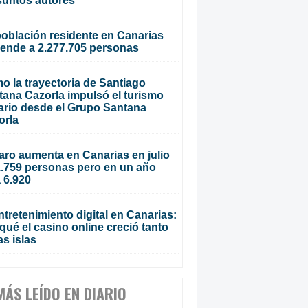
suntos autores
población residente en Canarias
iende a 2.277.705 personas
o la trayectoria de Santiago
tana Cazorla impulsó el turismo
ario desde el Grupo Santana
orla
aro aumenta en Canarias en julio
1.759 personas pero en un año
 6.920
ntretenimiento digital en Canarias:
qué el casino online creció tanto
as islas
MÁS LEÍDO EN DIARIO