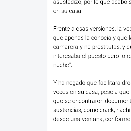
asustadizo, por lo que acabó 
en su casa.
Frente a esas versiones, la ve
que apenas la conocía y que 
camarera y no prostitutas, y q
interesaba el puesto pero lo r
noche".
Y ha negado que facilitara dro
veces en su casa, pese a que 
que se encontraron documento
sustancias, como crack, hachí
desde una ventana, conforme al