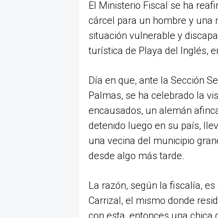
El Ministerio Fiscal se ha rea
cárcel para un hombre y una 
situación vulnerable y discapa
turística de Playa del Inglés, 
Día en que, ante la Sección S
Palmas, se ha celebrado la vis
encausados, un alemán afinca
detenido luego en su país, lle
una vecina del municipio gra
desde algo más tarde.
La razón, según la fiscalía, es
Carrizal, el mismo donde resi
con esta, entonces una chica 