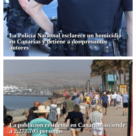
La Policía Nacional esclarece un homicidio
en Canarias y detiene a dos presuntos
autores
La población residente en Canarias asciende
a 2.277.705 personas