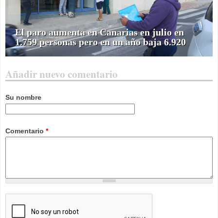
El paro aumenta en Canarias en julio en
1.759 personas pero en un año baja 6.920
Añadir nuevo comentario
Su nombre
Comentario
*