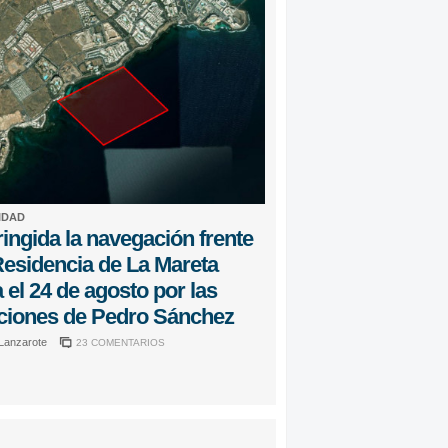
IDAD
ingida la navegación frente
Residencia de La Mareta
 el 24 de agosto por las
ciones de Pedro Sánchez
 Lanzarote
23 COMENTARIOS