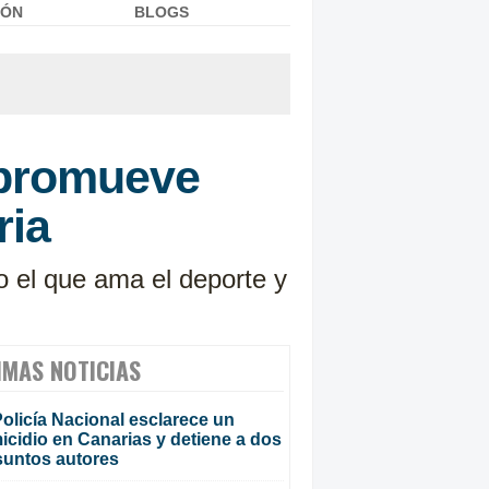
IÓN
BLOGS
 promueve
ria
o el que ama el deporte y
IMAS NOTICIAS
olicía Nacional esclarece un
cidio en Canarias y detiene a dos
suntos autores