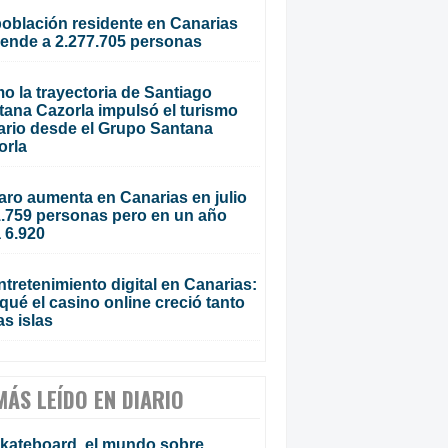
población residente en Canarias
iende a 2.277.705 personas
o la trayectoria de Santiago
tana Cazorla impulsó el turismo
ario desde el Grupo Santana
orla
aro aumenta en Canarias en julio
1.759 personas pero en un año
 6.920
ntretenimiento digital en Canarias:
qué el casino online creció tanto
as islas
MÁS LEÍDO EN DIARIO
kateboard, el mundo sobre