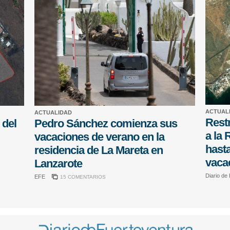
ACTUAL
ACTUALIDAD
Restr
 del
Pedro Sánchez comienza sus
a la 
vacaciones de verano en la
hasta
residencia de La Mareta en
vaca
Lanzarote
Diario de
EFE
15 COMENTARIOS