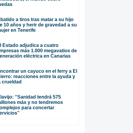
uedas
batido a tiros tras matar a su hijo
e 10 años y herir de gravedad a su
ujer en Tenerife
l Estado adjudica a cuatro
mpresas más 1.000 megavatios de
eneración eléctrica en Canarias
ncontrar un cayuco en el ferry a El
ierro: reacciones entre la ayuda y
a crueldad
lavijo: “Sanidad tendrá 575
illones más y no tendremos
omplejos para concertar
ervicios”