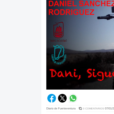
Diario de Fuerteventura
07/01/2
0 COMENTARIOS