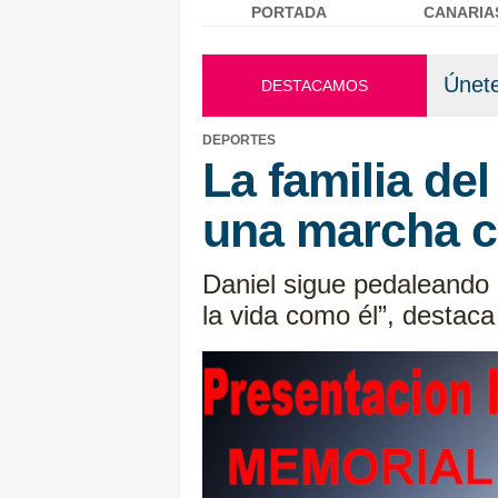
PORTADA
CANARIA
Menú principal
Únete
DESTACAMOS
DEPORTES
La familia de
una marcha c
Daniel sigue pedaleando 
la vida como él”, destac