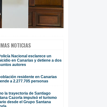
IMAS NOTICIAS
olicía Nacional esclarece un
cidio en Canarias y detiene a dos
suntos autores
población residente en Canarias
iende a 2.277.705 personas
o la trayectoria de Santiago
tana Cazorla impulsó el turismo
ario desde el Grupo Santana
orla