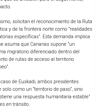
pacto.
smo, solicitan el reconocimiento de la Ruta
tica y de la frontera norte como "realidades
torias específicas". Esta demanda implica
se asuma que Canarias supone "un
ma migratorio diferenciado dentro del
nto de rutas de acceso al territorio
peo".
l caso de Euskadi, ambos presidentes
solo como un "territorio de paso", sino
iene una respuesta humanitaria estable"
s en tránsito.