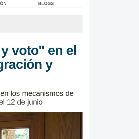
IÓN
BLOGS
y voto" en el
gración y
ar en los mecanismos de
el 12 de junio