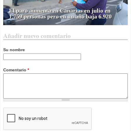
El paro aumenta en Canarias en julio en
1.759 personas pero en un año baja 6.920
Añadir nuevo comentario
Su nombre
Comentario
*