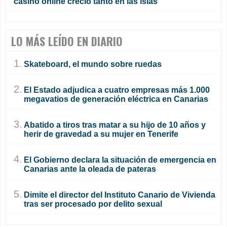
casino online creció tanto en las islas
LO MÁS LEÍDO EN DIARIO
1.
Skateboard, el mundo sobre ruedas
2.
El Estado adjudica a cuatro empresas más 1.000
megavatios de generación eléctrica en Canarias
3.
Abatido a tiros tras matar a su hijo de 10 años y
herir de gravedad a su mujer en Tenerife
4.
El Gobierno declara la situación de emergencia en
Canarias ante la oleada de pateras
5.
Dimite el director del Instituto Canario de Vivienda
tras ser procesado por delito sexual