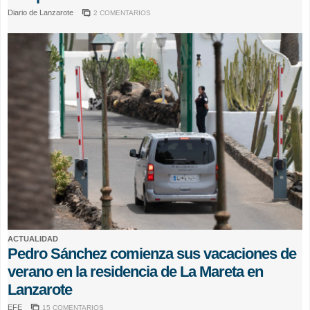
Diario de Lanzarote
2 COMENTARIOS
ACTUALIDAD
Pedro Sánchez comienza sus vacaciones de
verano en la residencia de La Mareta en
Lanzarote
EFE
15 COMENTARIOS