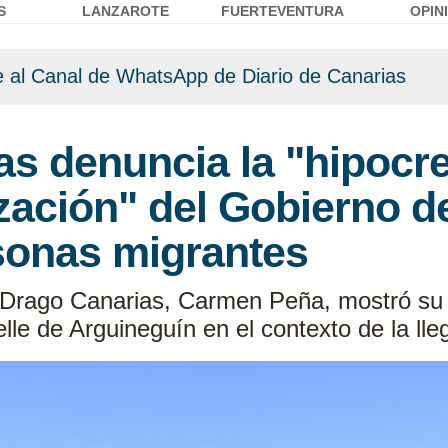
S
LANZAROTE
FUERTEVENTURA
OPIN
 al Canal de WhatsApp de Diario de Canarias
s denuncia la "hipocre
ización" del Gobierno 
rsonas migrantes
 Drago Canarias, Carmen Peña, mostró su d
le de Arguineguín en el contexto de la ll