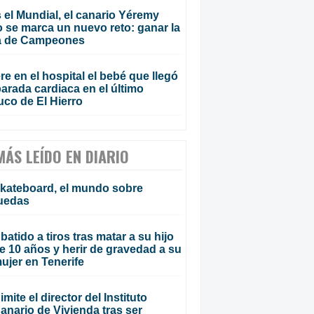
 el Mundial, el canario Yéremy
 se marca un nuevo reto: ganar la
a de Campeones
e en el hospital el bebé que llegó
arada cardiaca en el último
uco de El Hierro
MÁS LEÍDO EN DIARIO
kateboard, el mundo sobre
uedas
batido a tiros tras matar a su hijo
e 10 años y herir de gravedad a su
ujer en Tenerife
imite el director del Instituto
anario de Vivienda tras ser