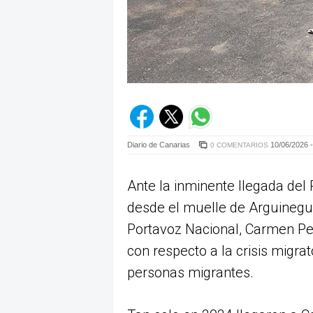
Diario de Canarias
10/06/2026 -
0 COMENTARIOS
Ante la inminente llegada del
desde el muelle de Arguineguí
Portavoz Nacional, Carmen Peñ
con respecto a la crisis migrat
personas migrantes.