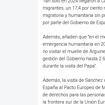
Tan solo en 2024 llegaron a 
migrantes, un 17,4 por ciento 
migratoria y humanitaria sin 
por parte del Gobierno de Esp
Además, añaden que “en el 
emergencia humanitaria en 20
no visitar el muelle de Arguin
gestión del Gobierno hasta 2.
durante la visita del Papa”.
Además, la visita de Sánchez 
España al Pacto Europeo de Mi
de derechos para las persona
la frontera sur de la Unión Eu