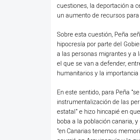
cuestiones, la deportación a c
un aumento de recursos para la
Sobre esta cuestión, Peña señ
hipocresía por parte del Gobi
a las personas migrantes y a 
el que se van a defender, entr
humanitarios y la importancia 
En este sentido, para Peña "s
instrumentalización de las pe
estatal" e hizo hincapié en q
boba a la población canaria, y 
"en Canarias tenemos memoria