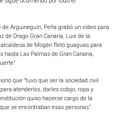
e sigue ocurriendo por todo el
 de Arguineguín, Peña grabó un vídeo para
oz de Drago Gran Canaria, Luis de la
a alcaldesa de Mogán fletó guaguas para
es hasta Las Palmas de Gran Canaria,
uerte".
onó que "tuvo que ser la sociedad civil
para atenderlos, darles cobijo, ropa y
institución quiso hacerse cargo de la
 que se encontraban esas personas".