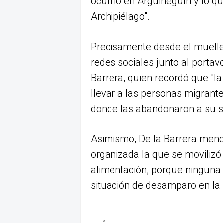
ocurrió en Arguineguín y lo qu
Archipiélago".
Precisamente desde el muelle
redes sociales junto al portav
Barrera, quien recordó que "l
llevar a las personas migrant
donde las abandonaron a su s
Asimismo, De la Barrera menci
organizada la que se movilizó 
alimentación, porque ninguna 
situación de desamparo en la