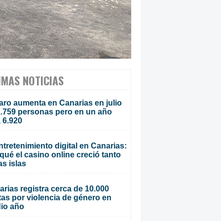
IMAS NOTICIAS
aro aumenta en Canarias en julio
1.759 personas pero en un año
 6.920
ntretenimiento digital en Canarias:
qué el casino online creció tanto
as islas
rias registra cerca de 10.000
tas por violencia de género en
io año