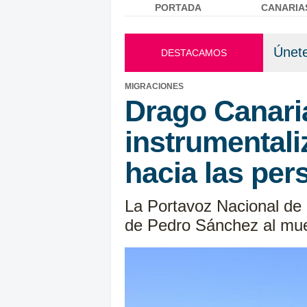
PORTADA
CANARIA
Menú principal
Únete
DESTACAMOS
MIGRACIONES
Drago Canaria
instrumental
hacia las pe
La Portavoz Nacional de
de Pedro Sánchez al muel