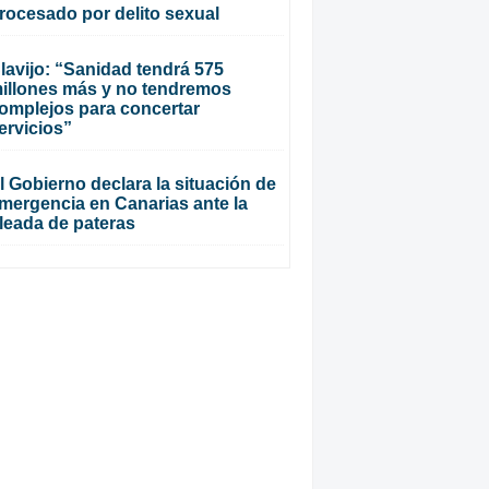
rocesado por delito sexual
lavijo: “Sanidad tendrá 575
illones más y no tendremos
omplejos para concertar
ervicios”
l Gobierno declara la situación de
mergencia en Canarias ante la
leada de pateras