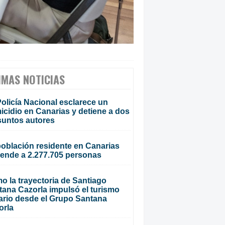
IMAS NOTICIAS
olicía Nacional esclarece un
cidio en Canarias y detiene a dos
suntos autores
población residente en Canarias
iende a 2.277.705 personas
o la trayectoria de Santiago
tana Cazorla impulsó el turismo
ario desde el Grupo Santana
orla