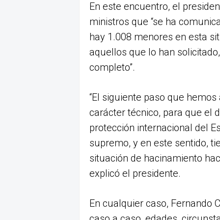
En este encuentro, el preside
ministros que “se ha comunic
hay 1.008 menores en esta sit
aquellos que lo han solicitado
completo”.
“El siguiente paso que hemos
carácter técnico, para que el
protección internacional del E
supremo, y en este sentido, ti
situación de hacinamiento ha
explicó el presidente.
En cualquier caso, Fernando C
caso a caso, edades, circunsta