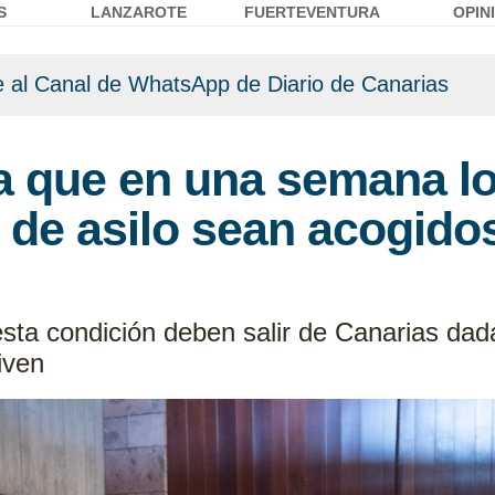
S
LANZAROTE
FUERTEVENTURA
OPIN
 al Canal de WhatsApp de Diario de Canarias
ra que en una semana l
de asilo sean acogidos
sta condición deben salir de Canarias dada
iven