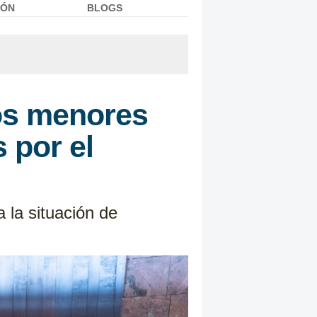
IÓN
BLOGS
os menores
 por el
 la situación de