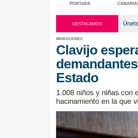
PORTADA
CANARIA
Menú principal
Únete
DESTACAMOS
MIGRACIONES
Clavijo espe
demandantes 
Estado
1.008 niños y niñas con e
hacinamiento en la que v