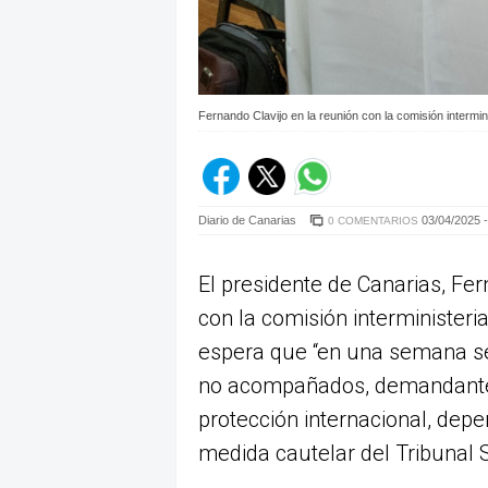
Fernando Clavijo en la reunión con la comisión intermini
Diario de Canarias
03/04/2025 -
0 COMENTARIOS
El presidente de Canarias, Fer
con la comisión interministeri
espera que “en una semana se
no acompañados, demandantes 
protección internacional, depe
medida cautelar del Tribunal