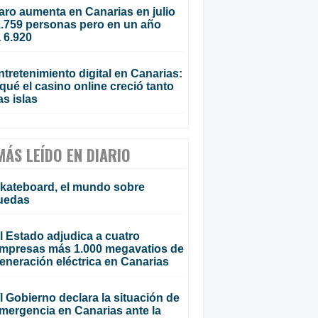
aro aumenta en Canarias en julio
1.759 personas pero en un año
 6.920
ntretenimiento digital en Canarias:
qué el casino online creció tanto
as islas
MÁS LEÍDO EN DIARIO
kateboard, el mundo sobre
uedas
l Estado adjudica a cuatro
mpresas más 1.000 megavatios de
eneración eléctrica en Canarias
l Gobierno declara la situación de
mergencia en Canarias ante la