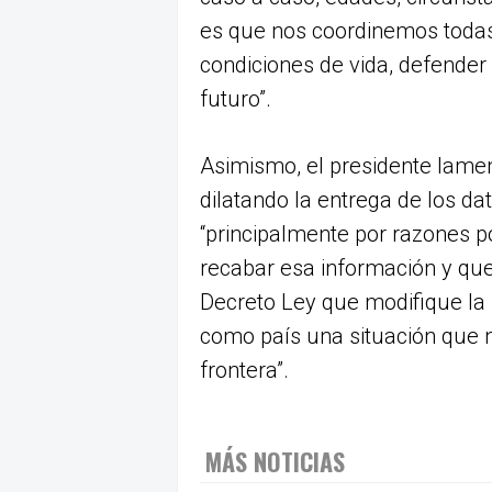
es que nos coordinemos todas
condiciones de vida, defender
futuro”.
Asimismo, el presidente lam
dilatando la entrega de los d
“principalmente por razones po
recabar esa información y que
Decreto Ley que modifique la 
como país una situación que no
frontera”.
MÁS NOTICIAS