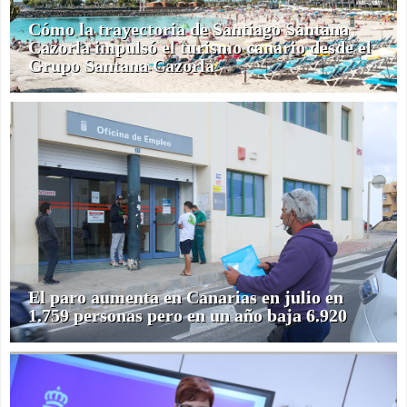
Cómo la trayectoria de Santiago Santana
Cazorla impulsó el turismo canario desde el
Grupo Santana Cazorla
El paro aumenta en Canarias en julio en
1.759 personas pero en un año baja 6.920