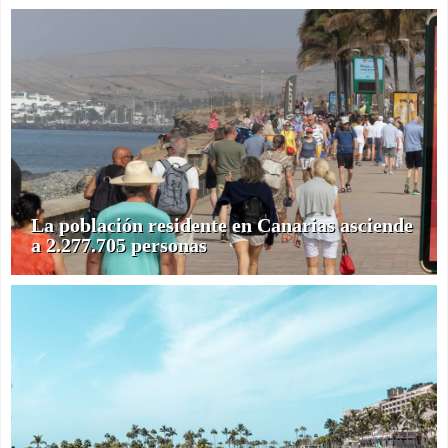
La población residente en Canarias asciende
a 2.277.705 personas