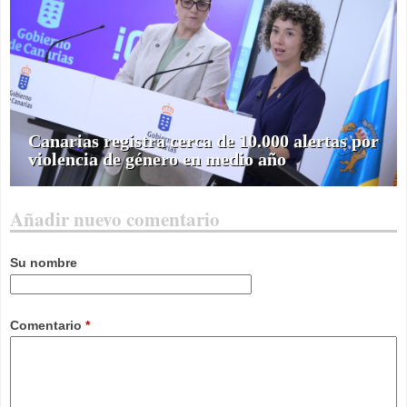
Canarias registra cerca de 10.000 alertas por
violencia de género en medio año
Añadir nuevo comentario
Su nombre
Comentario
*