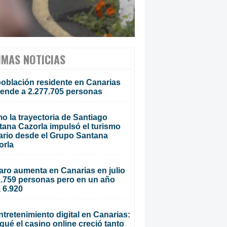
IMAS NOTICIAS
población residente en Canarias
iende a 2.277.705 personas
o la trayectoria de Santiago
tana Cazorla impulsó el turismo
ario desde el Grupo Santana
orla
aro aumenta en Canarias en julio
1.759 personas pero en un año
 6.920
ntretenimiento digital en Canarias:
qué el casino online creció tanto