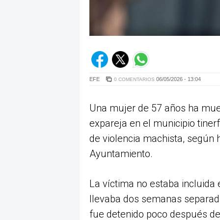
EFE
06/05/2026 - 13:04
0 COMENTARIOS
Una mujer de 57 años ha mue
expareja en el municipio tiner
de violencia machista, según 
Ayuntamiento.
La víctima no estaba incluida 
llevaba dos semanas separada
fue detenido poco después de