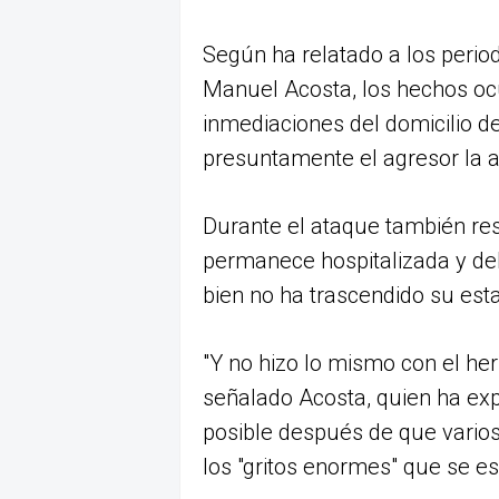
Según ha relatado a los period
Manuel Acosta, los hechos ocu
inmediaciones del domicilio de
presuntamente el agresor la a
Durante el ataque también res
permanece hospitalizada y deb
bien no ha trascendido su est
"Y no hizo lo mismo con el he
señalado Acosta, quien ha expl
posible después de que varios
los "gritos enormes" que se e