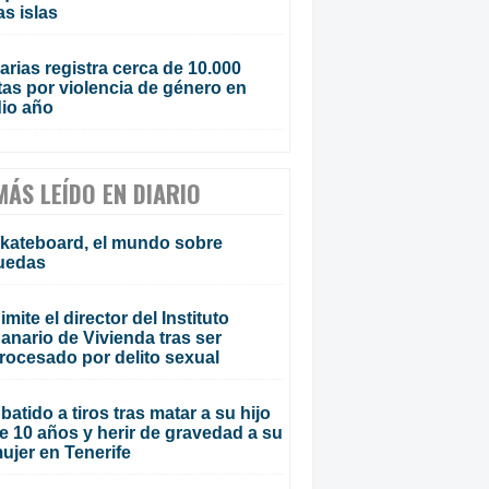
as islas
rias registra cerca de 10.000
tas por violencia de género en
io año
MÁS LEÍDO EN DIARIO
kateboard, el mundo sobre
uedas
imite el director del Instituto
anario de Vivienda tras ser
rocesado por delito sexual
batido a tiros tras matar a su hijo
e 10 años y herir de gravedad a su
ujer en Tenerife