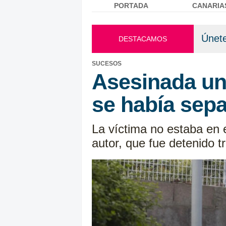
PORTADA
CANARIA
Menú principal
Únete
DESTACAMOS
SUCESOS
Asesinada un
se había sep
La víctima no estaba en 
autor, que fue detenido t