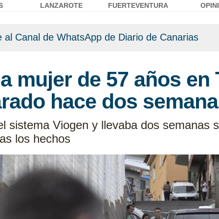
S
LANZAROTE
FUERTEVENTURA
OPIN
 al Canal de WhatsApp de Diario de Canarias
a mujer de 57 años en 
arado hace dos semana
el sistema Viogen y llevaba dos semanas 
ras los hechos