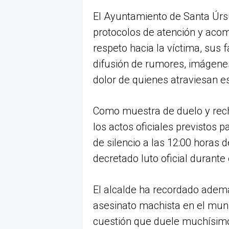
El Ayuntamiento de Santa Úrsu
protocolos de atención y aco
respeto hacia la víctima, sus 
difusión de rumores, imágene
dolor de quienes atraviesan es
Como muestra de duelo y rech
los actos oficiales previstos
de silencio a las 12:00 horas
decretado luto oficial durante
El alcalde ha recordado adem
asesinato machista en el muni
cuestión que duele muchísimo