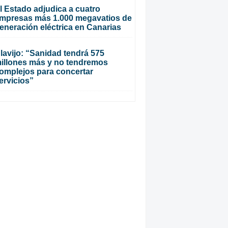
l Estado adjudica a cuatro
mpresas más 1.000 megavatios de
eneración eléctrica en Canarias
lavijo: “Sanidad tendrá 575
illones más y no tendremos
omplejos para concertar
ervicios”