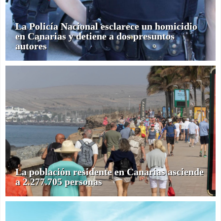
La Policía Nacional esclarece un homicidio
en Canarias y detiene a dos presuntos
autores
La población residente en Canarias asciende
a 2.277.705 personas