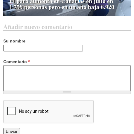
El paro aumenta en Canarias en julio en
1.759 personas pero en un año baja 6.920
Añadir nuevo comentario
Su nombre
Comentario
*